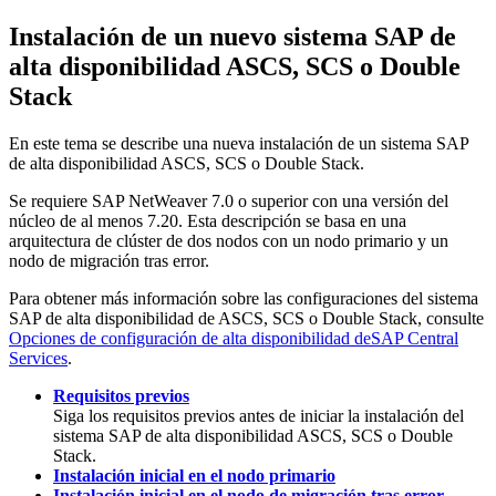
Instalación de un nuevo sistema SAP de
alta disponibilidad ASCS, SCS o Double
Stack
En este tema se describe una nueva instalación de un sistema SAP
de alta disponibilidad ASCS, SCS o Double Stack.
Se requiere SAP NetWeaver 7.0 o superior con una versión del
núcleo de al menos 7.20. Esta descripción se basa en una
arquitectura de clúster de dos nodos con un nodo primario y un
nodo de migración tras error.
Para obtener más información sobre las configuraciones del sistema
SAP de alta disponibilidad de ASCS, SCS o Double Stack, consulte
Opciones de configuración de alta disponibilidad deSAP Central
Services
.
Requisitos previos
Siga los requisitos previos antes de iniciar la instalación del
sistema SAP de alta disponibilidad ASCS, SCS o Double
Stack.
Instalación inicial en el nodo primario
Instalación inicial en el nodo de migración tras error