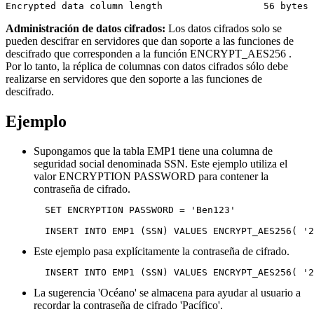
Encrypted data column length                  56 bytes 
Administración de datos cifrados:
Los datos cifrados solo se
pueden descifrar en servidores que dan soporte a las funciones de
descifrado que corresponden a la función ENCRYPT_AES256 .
Por lo tanto, la réplica de columnas con datos cifrados sólo debe
realizarse en servidores que den soporte a las funciones de
descifrado.
Ejemplo
Supongamos que la tabla EMP1 tiene una columna de
seguridad social denominada SSN. Este ejemplo utiliza el
valor ENCRYPTION PASSWORD para contener la
contraseña de cifrado.
SET ENCRYPTION PASSWORD
 = 'Ben123'

INSERT INTO
 EMP1 
(
SSN
)
VALUES ENCRYPT_AES256(
 '2
Este ejemplo pasa explícitamente la contraseña de cifrado.
INSERT INTO
 EMP1 
(
SSN
)
VALUES ENCRYPT_AES256(
 '2
La sugerencia 'Océano' se almacena para ayudar al usuario a
recordar la contraseña de cifrado 'Pacífico'.