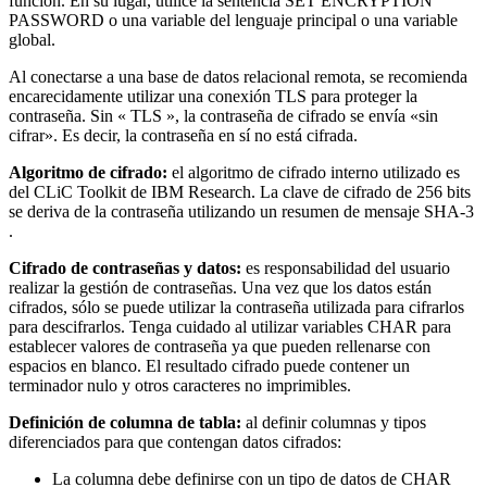
función. En su lugar, utilice la sentencia SET ENCRYPTION
PASSWORD o una variable del lenguaje principal o una variable
global.
Al conectarse a una base de datos relacional remota, se recomienda
encarecidamente utilizar una conexión TLS para proteger la
contraseña. Sin « TLS », la contraseña de cifrado se envía «sin
cifrar». Es decir, la contraseña en sí no está cifrada.
Algoritmo de cifrado:
el algoritmo de cifrado interno utilizado es
del CLiC Toolkit de IBM Research. La clave de cifrado de 256 bits
se deriva de la contraseña utilizando un resumen de mensaje SHA-3
.
Cifrado de contraseñas y datos:
es responsabilidad del usuario
realizar la gestión de contraseñas. Una vez que los datos están
cifrados, sólo se puede utilizar la contraseña utilizada para cifrarlos
para descifrarlos. Tenga cuidado al utilizar variables CHAR para
establecer valores de contraseña ya que pueden rellenarse con
espacios en blanco. El resultado cifrado puede contener un
terminador nulo y otros caracteres no imprimibles.
Definición de columna de tabla:
al definir columnas y tipos
diferenciados para que contengan datos cifrados:
La columna debe definirse con un tipo de datos de CHAR