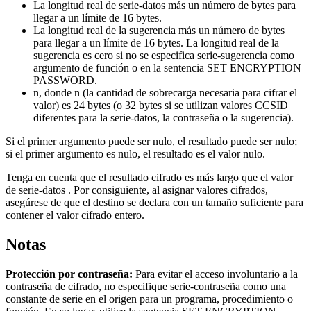
La longitud real de
serie-datos
más un número de bytes para
llegar a un límite de 16 bytes.
La longitud real de la sugerencia más un número de bytes
para llegar a un límite de 16 bytes. La longitud real de la
sugerencia es cero si no se especifica
serie-sugerencia
como
argumento de función o en la sentencia SET ENCRYPTION
PASSWORD.
n
, donde
n
(la cantidad de sobrecarga necesaria para cifrar el
valor) es 24 bytes (o 32 bytes si se utilizan valores CCSID
diferentes para la
serie-datos
, la contraseña o la sugerencia).
Si el primer argumento puede ser nulo, el resultado puede ser nulo;
si el primer argumento es nulo, el resultado es el valor nulo.
Tenga en cuenta que el resultado cifrado es más largo que el valor
de
serie-datos
. Por consiguiente, al asignar valores cifrados,
asegúrese de que el destino se declara con un tamaño suficiente para
contener el valor cifrado entero.
Notas
Protección por contraseña:
Para evitar el acceso involuntario a la
contraseña de cifrado, no especifique
serie-contraseña
como una
constante de serie en el origen para un programa, procedimiento o