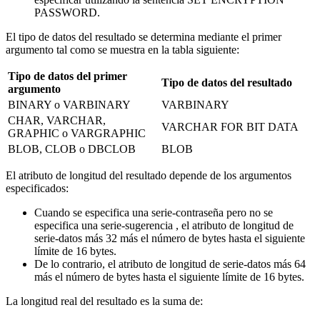
PASSWORD.
El tipo de datos del resultado se determina mediante el primer
argumento tal como se muestra en la tabla siguiente:
Tipo de datos del primer
Tipo de datos del resultado
argumento
BINARY o VARBINARY
VARBINARY
CHAR, VARCHAR,
VARCHAR FOR BIT DATA
GRAPHIC o VARGRAPHIC
BLOB, CLOB o DBCLOB
BLOB
El atributo de longitud del resultado depende de los argumentos
especificados:
Cuando se especifica una
serie-contraseña
pero no se
especifica una
serie-sugerencia
, el atributo de longitud de
serie-datos
más 32 más el número de bytes hasta el siguiente
límite de 16 bytes.
De lo contrario, el atributo de longitud de
serie-datos
más 64
más el número de bytes hasta el siguiente límite de 16 bytes.
La longitud real del resultado es la suma de: