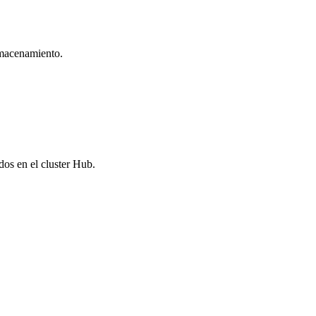
macenamiento.
os en el cluster Hub.