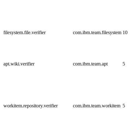
filesystem.file.verifier
com.ibm.team.filesystem
10
apt.wiki.verifier
com.ibm.team.apt
5
workitem.repository.verifier
com.ibm.team.workitem
5