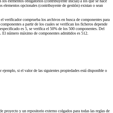
 los elementos obligatorios (contribuyente inicial) a los que se hace
los elementos opcionales (contribuyente de gestión) existan o sean
s, el verificador comprueba los archivos en busca de componentes para
 componentes a partir de los cuales se verifican los ficheros depende
 especificado es 5, se verifica el 50% de los 500 componentes. Del
tes. El número máximo de componentes admitidos es 512.
 ejemplo, si el valor de las siguientes propiedades está disponible o
de proyecto y un repositorio externo colgados para todas las reglas de