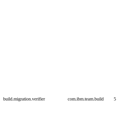
build.migration.verifier
com.ibm.team.build
5