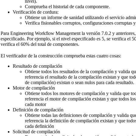
nivel).
Comprueba el historial de cada componente.
Verificación de cordura:
Obtiene un informe de sanidad utilizando el servicio admi
Verifica fisionables corruptos, configuraciones corruptas 
Para
Engineering Workflow Management
la versión 7.0.2 y anteriores
especificado. Por ejemplo, si el nivel especificado es 5, se verifica e
verifica el 60% del total de componentes.
El verificador de la construcción comprueba estas cuatro cosas:
Resultado de compilación
Obtiene todos los resultados de la compilación y valida qu
referencia el resultado de la compilación existan y que to
de compilación) existan o sean nulos para cada resultado.
Motor de compilación
Obtiene todos los motores de compilación y valida que tod
referencia el motor de compilación existan y que todos los
cada motor
Definición de compilación
Obtiene todas las definiciones de compilación y valida que
referencia la definición de compilación existan y que todo
cada definición
Solicitud de compilación