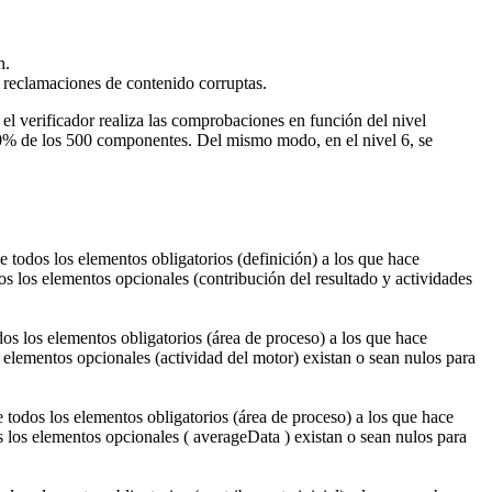
n.
y reclamaciones de contenido corruptas.
, el verificador realiza las comprobaciones en función del nivel
l 50% de los 500 componentes. Del mismo modo, en el nivel 6, se
e todos los elementos obligatorios (definición) a los que hace
dos los elementos opcionales (contribución del resultado y actividades
os los elementos obligatorios (área de proceso) a los que hace
 elementos opcionales (actividad del motor) existan o sean nulos para
 todos los elementos obligatorios (área de proceso) a los que hace
s los elementos opcionales ( averageData ) existan o sean nulos para