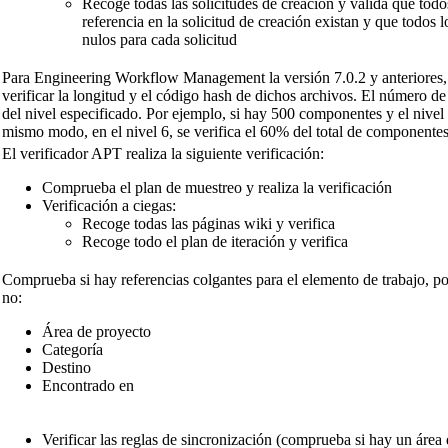
Recoge todas las solicitudes de creación y valida que todos
referencia en la solicitud de creación existan y que todos 
nulos para cada solicitud
Para
Engineering Workflow Management
la versión 7.0.2 y anteriore
verificar la longitud y el código hash de dichos archivos. El número de
del nivel especificado. Por ejemplo, si hay 500 componentes y el nivel
mismo modo, en el nivel 6, se verifica el 60% del total de componen
El verificador APT realiza la siguiente verificación:
Comprueba el plan de muestreo y realiza la verificación
Verificación a ciegas:
Recoge todas las páginas wiki y verifica
Recoge todo el plan de iteración y verifica
Comprueba si hay referencias colgantes para el elemento de trabajo, por
no:
Área de proyecto
Categoría
Destino
Encontrado en
Verificar las reglas de sincronización (comprueba si hay un área 