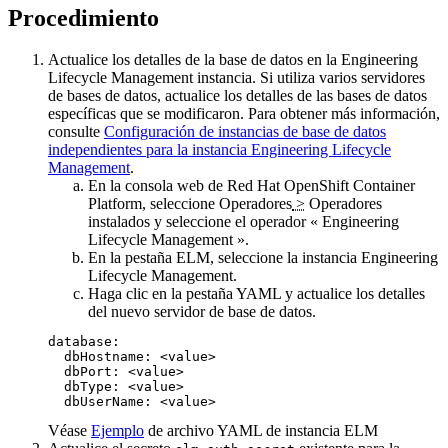
Procedimiento
Actualice los detalles de la base de datos en la
Engineering
Lifecycle Management
instancia. Si utiliza varios servidores
de bases de datos, actualice los detalles de las bases de datos
específicas que se modificaron. Para obtener más información,
consulte
Configuración de instancias de base de datos
independientes para la instancia Engineering Lifecycle
Management
.
En la
consola web
de Red Hat OpenShift Container
Platform, seleccione
Operadores
>
Operadores
instalados
y seleccione el operador «
Engineering
Lifecycle Management
».
En la pestaña
ELM
, seleccione la instancia
Engineering
Lifecycle Management
.
Haga clic en la pestaña
YAML
y actualice los detalles
del nuevo servidor de base de datos.
database: 

  dbHostname: <value>

  dbPort: <value>

  dbType: <value>

  dbUserName: <value>
Véase
Ejemplo
de archivo YAML de instancia ELM