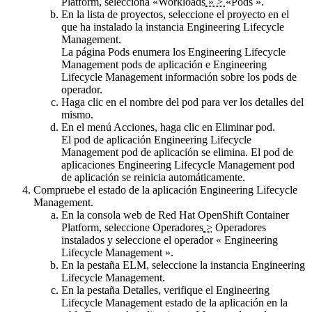
Platform, selecciona
«Workloads
» >
«Pods
».
En la lista de
proyectos
, seleccione el proyecto en el
que ha instalado la instancia
Engineering Lifecycle
Management
.
La página
Pods
enumera los
Engineering Lifecycle
Management
pods de aplicación e
Engineering
Lifecycle Management
información sobre los pods de
operador.
Haga clic en el nombre del pod para ver los detalles del
mismo.
En el menú
Acciones
, haga clic en
Eliminar pod
.
El pod de aplicación
Engineering Lifecycle
Management
pod de aplicación se elimina. El pod de
aplicaciones
Engineering Lifecycle Management
pod
de aplicación se reinicia automáticamente.
Compruebe el estado de la aplicación
Engineering Lifecycle
Management
.
En la
consola web
de Red Hat OpenShift Container
Platform, seleccione
Operadores
>
Operadores
instalados
y seleccione el operador «
Engineering
Lifecycle Management
».
En la pestaña
ELM
, seleccione la instancia
Engineering
Lifecycle Management
.
En la pestaña
Detalles
, verifique el
Engineering
Lifecycle Management
estado de la aplicación en la