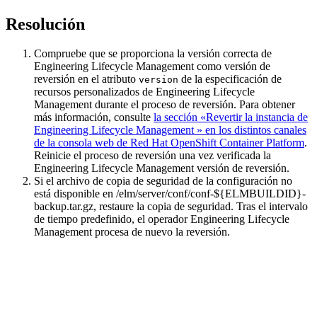
Resolución
Compruebe que se proporciona la versión correcta de
Engineering Lifecycle Management
como versión de
reversión en el atributo
de la especificación de
version
recursos personalizados de
Engineering Lifecycle
Management
durante el proceso de reversión. Para obtener
más información, consulte
la sección «Revertir la instancia de
Engineering Lifecycle Management » en los distintos canales
de la consola web de Red Hat OpenShift Container Platform
.
Reinicie el proceso de reversión una vez verificada la
Engineering Lifecycle Management
versión de reversión.
Si el archivo de copia de seguridad de la configuración no
está disponible en
/elm/server/conf/conf-${ELMBUILDID}-
backup.tar.gz
, restaure la copia de seguridad. Tras el intervalo
de tiempo predefinido, el operador
Engineering Lifecycle
Management
procesa de nuevo la reversión.