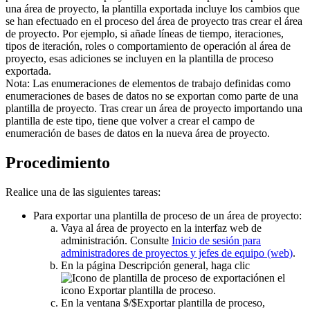
una área de proyecto, la plantilla exportada incluye los cambios que
se han efectuado en el proceso del área de proyecto tras crear el área
de proyecto. Por ejemplo, si añade líneas de tiempo, iteraciones,
tipos de iteración, roles o comportamiento de operación al área de
proyecto, esas adiciones se incluyen en la plantilla de proceso
exportada.
Nota:
Las enumeraciones de elementos de trabajo definidas como
enumeraciones de bases de datos no se exportan como parte de una
plantilla de proyecto. Tras crear un área de proyecto importando una
plantilla de este tipo, tiene que volver a crear el campo de
enumeración de bases de datos en la nueva área de proyecto.
Procedimiento
Realice una de las siguientes tareas:
Para exportar una plantilla de proceso de un área de proyecto:
Vaya al área de proyecto en la interfaz web de
administración. Consulte
Inicio de sesión para
administradores de proyectos y jefes de equipo (web)
.
En la página
Descripción general
, haga clic
en el
icono
Exportar plantilla de proceso
.
En la ventana
$/$Exportar plantilla de proceso
,