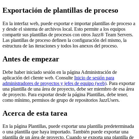
Exportación de plantillas de proceso
En la interfaz web, puede exportar e importar plantillas de proceso a
y desde el sistema de archivos local. Esto permite a los equipos
compartir sus plantillas de procesos con otros
Jazz® Team Servers
.
Las plantillas de proceso definen la configuración del mismo, la
estructura de las iteraciones y todos los anexos del proceso.
Antes de empezar
Debe haber iniciado sesión en la página Administración de
aplicación del cliente web. Consulte
Inicio de sesión para
administradores de proyectos y jefes de equipo (web)
. Para exportar
una plantilla de una área de proyecto, debe ser miembro de esa área
de proyecto. Para exportar desde la página
Plantillas
, debe tener,
como mínimo, permisos de grupo de repositorios JazzUsers.
Acerca de esta tarea
En la página
Plantillas
, puede exportar una plantilla predeterminada
o una plantilla que haya importado. También puede exportar una
plantilla de un área de proyecto. Cuando se exporta una plantilla de