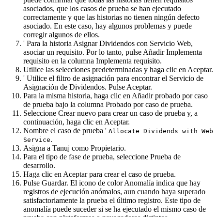
asociados, que los casos de prueba se han ejecutado
correctamente y que las historias no tienen ningún defecto
asociado. En este caso, hay algunos problemas y puede
corregir algunos de ellos.
' Para la historia
Asignar Dividendos con Servicio Web
,
asociar un requisito. Por lo tanto, pulse
Añadir Implementa
requisito
en la columna
Implementa requisito
.
Utilice las selecciones predeterminadas y haga clic en
Aceptar
.
' Utilice el filtro de asignación para encontrar
el Servicio de
Asignación de Dividendos
. Pulse
Aceptar
.
Para la misma historia, haga clic en
Añadir probado por caso
de prueba
bajo la columna
Probado por caso de prueba
.
Seleccione
Crear nuevo
para crear un caso de prueba y, a
continuación, haga clic en
Aceptar
.
Nombre el caso de prueba '
Allocate Dividends with Web
.
Service
Asigna a
Tanuj
como
Propietario
.
Para el tipo de
fase de prueba
, seleccione
Prueba de
desarrollo
.
Haga clic en
Aceptar
para crear el caso de prueba.
Pulse
Guardar
. El icono de color
Anomalía
indica que hay
registros de ejecución anómalos, aun cuando haya superado
satisfactoriamente la prueba el último registro. Este tipo de
anomalía puede suceder si se ha ejecutado el mismo caso de