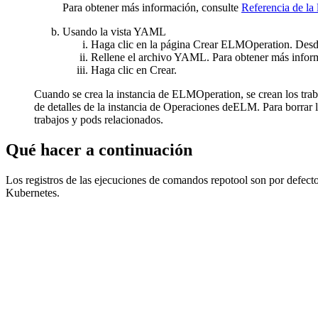
Para obtener más información, consulte
Referencia de la 
Usando la vista YAML
Haga clic en la página
Crear ELMOperation
. Des
Rellene el archivo YAML. Para obtener más infor
Haga clic en
Crear.
Cuando se crea la instancia de ELMOperation, se crean los trab
de detalles de la instancia de Operaciones deELM
. Para borrar
trabajos y pods relacionados.
Qué hacer a continuación
Los registros de las ejecuciones de comandos repotool son por defect
Kubernetes.