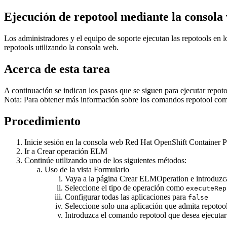
Ejecución de repotool mediante la consol
Los administradores y el equipo de soporte ejecutan las repotools en 
repotools utilizando la consola web.
Acerca de esta tarea
A continuación se indican los pasos que se siguen para ejecutar repot
Nota:
Para obtener más información sobre los comandos repotool com
Procedimiento
Inicie sesión en la
consola web
Red Hat OpenShift Container P
Ir a
Crear operación ELM
Continúe utilizando uno de los siguientes métodos:
Uso de la vista Formulario
Vaya a la página
Crear ELMOperation
e introduzc
Seleccione
el tipo de operación
como
executeRep
Configurar
todas las aplicaciones
para
false
Seleccione solo una aplicación que admita repotoo
Introduzca el comando repotool que desea ejecuta