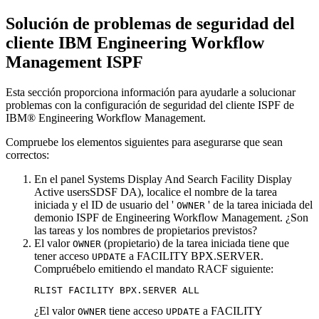
Solución de problemas de seguridad del
cliente
IBM Engineering Workflow
Management
ISPF
Esta sección proporciona información para ayudarle a solucionar
problemas con la configuración de seguridad del cliente ISPF de
IBM® Engineering Workflow Management
.
Compruebe los elementos siguientes para asegurarse que sean
correctos:
En el panel Systems Display And Search Facility Display
Active usersSDSF DA), localice el nombre de la tarea
iniciada y el ID de usuario del '
' de la tarea iniciada del
OWNER
demonio ISPF de
Engineering Workflow Management
. ¿Son
las tareas y los nombres de propietarios previstos?
El valor
(propietario) de la tarea iniciada tiene que
OWNER
tener acceso
a
FACILITY BPX.SERVER
.
UPDATE
Compruébelo emitiendo el mandato RACF siguiente:
RLIST FACILITY BPX.SERVER ALL
¿El valor
tiene acceso
a
FACILITY
OWNER
UPDATE