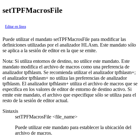
setTPFMacrosFile
Editar en línea
Puede utilizar el mandato
setTPFMacrosFile
para modificar las
definiciones utilizadas por el analizador HLAsm. Este mandato sólo
se aplica a la sesión de editor en la que se emite.
Nota:
Si utiliza entornos de destino, no utilice este mandato. Este
mandato modifica el archivo de macros como una preferencia de
analizador tpfhlasm. Se recomienda utilizar el analizador tpfhlasm+;
el analizador tpfhlasm+ no utiliza las preferencias de analizador
tpfhlasm. El analizador tpfhlasm+ utiliza el archivo de macros que se
especifica en los valores de editor de entorno de destino activo. Si
emite este mandato, el archivo que especifique sólo se utiliza para el
resto de la sesión de editor actual.
Sintaxis
setTPFMacrosFile <file_name>
Puede utilizar este mandato para establecer la ubicación del
archivo de macros.