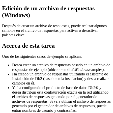
Edición de un archivo de respuestas
(Windows)
Después de crear un archivo de respuestas, puede realizar algunos
cambios en el archivo de respuestas para activar o desactivar
palabras clave.
Acerca de esta tarea
Uno de los siguientes casos de ejemplo se aplican:
Desea crear un archivo de respuestas basado en un archivo de
respuestas de ejemplo (ubicado en
db2\
Windows
\samples
).
Ha creado un archivo de respuestas utilizando el asistente de
Instalación de Db2
(basado en la instalación) y desea realizar
cambios en él.
Ya ha configurado el producto de base de datos
Db2®
y
desea distribuir esta configuración exacta en la red utilizando
el archivo de respuestas generado por el generador de
archivos de respuestas.
Si va a utilizar el archivo de respuestas
generado por el generador de archivos de respuestas, puede
entrar nombres de usuario y contraseñas.