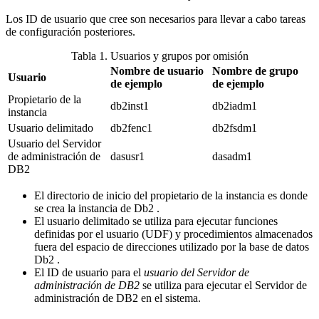
Los ID de usuario que cree son necesarios para llevar a cabo tareas
de configuración posteriores.
Tabla 1. Usuarios y grupos por omisión
Nombre de usuario
Nombre de grupo
Usuario
de ejemplo
de ejemplo
Propietario de la
db2inst1
db2iadm1
instancia
Usuario delimitado
db2fenc1
db2fsdm1
Usuario del Servidor
de administración de
dasusr1
dasadm1
DB2
El directorio de inicio del propietario de la instancia es donde
se crea la instancia de
Db2
.
El usuario delimitado se utiliza para ejecutar funciones
definidas por el usuario (UDF) y procedimientos almacenados
fuera del espacio de direcciones utilizado por la base de datos
Db2
.
El ID de usuario para el
usuario del Servidor de
administración de
DB2
se utiliza para ejecutar el Servidor de
administración de
DB2
en el sistema.