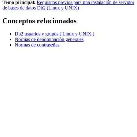
Tema principal:
Requisitos previos para una instalación de servidor
de bases de datos Db2 (Linux y UNIX)
Conceptos relacionados
Db2
usuarios y grupos (
Linux
y
UNIX
)
Normas de denominación generales
Normas de contraseñas