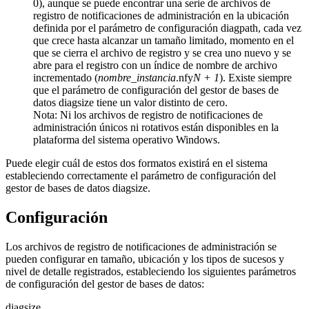
0), aunque se puede encontrar una serie de archivos de
registro de notificaciones de administración en la ubicación
definida por el parámetro de configuración
diagpath
, cada vez
que crece hasta alcanzar un tamaño limitado, momento en el
que se cierra el archivo de registro y se crea uno nuevo y se
abre para el registro con un índice de nombre de archivo
incrementado (
nombre_instancia
.nfy
N + 1
). Existe siempre
que el parámetro de configuración del gestor de bases de
datos
diagsize
tiene un valor distinto de cero.
Nota:
Ni los archivos de registro de notificaciones de
administración únicos ni rotativos están disponibles en la
plataforma del sistema operativo Windows.
Puede elegir cuál de estos dos formatos existirá en el sistema
estableciendo correctamente el parámetro de configuración del
gestor de bases de datos
diagsize
.
Configuración
Los archivos de registro de notificaciones de administración se
pueden configurar en tamaño, ubicación y los tipos de sucesos y
nivel de detalle registrados, estableciendo los siguientes parámetros
de configuración del gestor de bases de datos:
diagsize