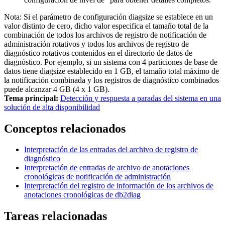
Nota:
Si el parámetro de configuración
diagsize
se establece en un
valor distinto de cero, dicho valor especifica el tamaño total de la
combinación de todos los archivos de registro de notificación de
administración rotativos y todos los archivos de registro de
diagnóstico rotativos contenidos en el directorio de datos de
diagnóstico. Por ejemplo, si un sistema con 4 particiones de base de
datos tiene
diagsize
establecido en 1 GB, el tamaño total máximo de
la notificación combinada y los registros de diagnóstico combinados
puede alcanzar 4 GB (4 x 1 GB).
Tema principal:
Detección y respuesta a paradas del sistema en una
solución de alta disponibilidad
Conceptos relacionados
Interpretación de las entradas del archivo de registro de
diagnóstico
Interpretación de entradas de archivo de anotaciones
cronológicas de notificación de administración
Interpretación del registro de información de los archivos de
anotaciones cronológicas de db2diag
Tareas relacionadas