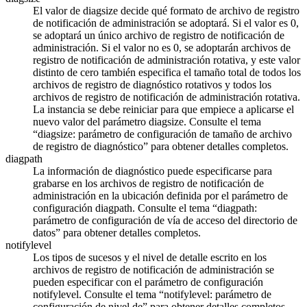
El valor de
diagsize
decide qué formato de archivo de registro
de notificación de administración se adoptará. Si el valor es 0,
se adoptará un único archivo de registro de notificación de
administración. Si el valor no es 0, se adoptarán archivos de
registro de notificación de administración rotativa, y este valor
distinto de cero también especifica el tamaño total de todos los
archivos de registro de diagnóstico rotativos y todos los
archivos de registro de notificación de administración rotativa.
La instancia se debe reiniciar para que empiece a aplicarse el
nuevo valor del parámetro
diagsize
. Consulte el tema
diagsize: parámetro de configuración de tamaño de archivo
de registro de diagnóstico
para obtener detalles completos.
diagpath
La información de diagnóstico puede especificarse para
grabarse en los archivos de registro de notificación de
administración en la ubicación definida por el parámetro de
configuración
diagpath
. Consulte el tema
diagpath:
parámetro de configuración de vía de acceso del directorio de
datos
para obtener detalles completos.
notifylevel
Los tipos de sucesos y el nivel de detalle escrito en los
archivos de registro de notificación de administración se
pueden especificar con el parámetro de configuración
notifylevel
. Consulte el tema
notifylevel: parámetro de
configuración de nivel de
para obtener detalles completos.