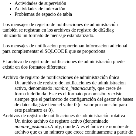
Actividades de supervisión
Actividades de indexación
Problemas de espacio de tabla
Los mensajes de registro de notificaciones de administración
también se registran en los archivos de registro de
db2diag
utilizando un formato de mensaje estandarizado.
Los mensajes de notificación proporcionan información adicional
para complementar el SQLCODE que se proporciona.
El archivo de registro de notificaciones de administración puede
existir en dos formatos diferentes:
Archivo de registro de notificaciones de administración única
Un archivo de registro de notificaciones de administración
activo, denominado
nombre_instancia
.nfy, que crece de
forma indefinida. Este es el formato por omisión y existe
siempre que el parámetro de configuración del gestor de bases
de datos
diagsize
tiene el valor 0 (el valor por omisión para
este parámetro es 0).
Archivos de registro de notificaciones de administración rotativa
Un único archivo de registro activo (denominado
nombre_instancia
.
N
.nfy, donde
N
es el índice de nombre de
archivo que es un número que crece continuamente a partir de