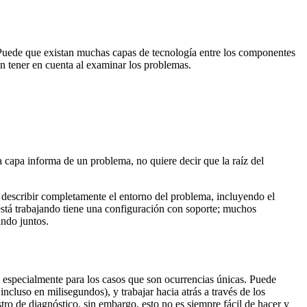
 Puede que existan muchas capas de tecnología entre los componentes
n tener en cuenta al examinar los problemas.
a capa informa de un problema, no quiere decir que la raíz del
 describir completamente el entorno del problema, incluyendo el
está trabajando tiene una configuración con soporte; muchos
ndo juntos.
, especialmente para los casos que son ocurrencias únicas. Puede
ncluso en milisegundos), y trabajar hacia atrás a través de los
stro de diagnóstico, sin embargo, esto no es siempre fácil de hacer y