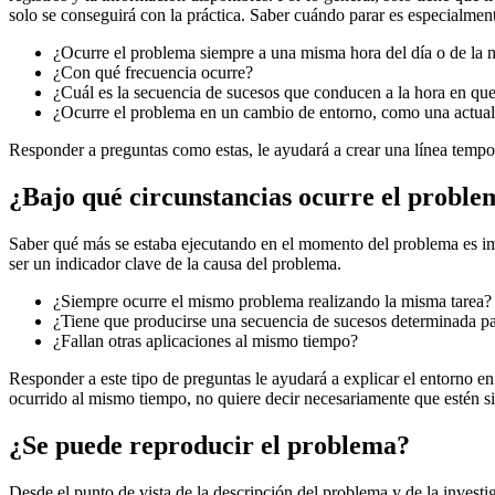
solo se conseguirá con la práctica. Saber cuándo parar es especialment
¿Ocurre el problema siempre a una misma hora del día o de la 
¿Con qué frecuencia ocurre?
¿Cuál es la secuencia de sucesos que conducen a la hora en qu
¿Ocurre el problema en un cambio de entorno, como una actual
Responder a preguntas como estas, le ayudará a crear una línea tempora
¿Bajo qué circunstancias ocurre el proble
Saber qué más se estaba ejecutando en el momento del problema es im
ser un indicador clave de la causa del problema.
¿Siempre ocurre el mismo problema realizando la misma tarea?
¿Tiene que producirse una secuencia de sucesos determinada p
¿Fallan otras aplicaciones al mismo tiempo?
Responder a este tipo de preguntas le ayudará a explicar el entorno 
ocurrido al mismo tiempo, no quiere decir necesariamente que estén si
¿Se puede reproducir el problema?
Desde el punto de vista de la descripción del problema y de la inves