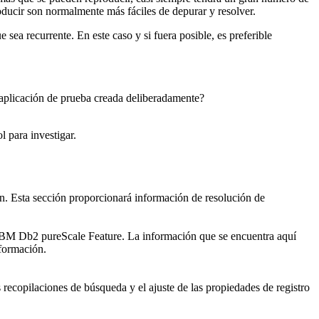
ducir son normalmente más fáciles de depurar y resolver.
sea recurrente. En este caso y si fuera posible, es preferible
 aplicación de prueba creada deliberadamente?
 para investigar.
ón. Esta sección proporcionará información de resolución de
BM Db2 pureScale Feature
. La información que se encuentra aquí
formación.
 recopilaciones de búsqueda y el ajuste de las propiedades de registro