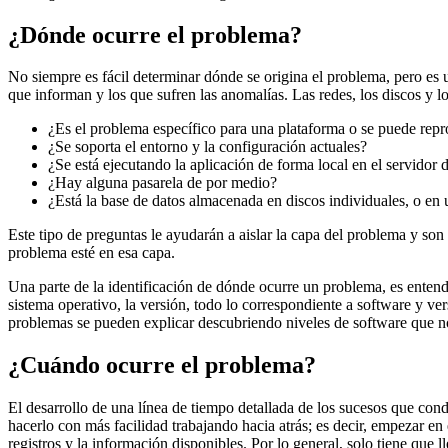
¿Dónde ocurre el problema?
No siempre es fácil determinar dónde se origina el problema, pero es
que informan y los que sufren las anomalías. Las redes, los discos y
¿Es el problema específico para una plataforma o se puede repr
¿Se soporta el entorno y la configuración actuales?
¿Se está ejecutando la aplicación de forma local en el servidor
¿Hay alguna pasarela de por medio?
¿Está la base de datos almacenada en discos individuales, o e
Este tipo de preguntas le ayudarán a aislar la capa del problema y son
problema esté en esa capa.
Una parte de la identificación de dónde ocurre un problema, es enten
sistema operativo, la versión, todo lo correspondiente a software y v
problemas se pueden explicar descubriendo niveles de software que n
¿Cuándo ocurre el problema?
El desarrollo de una línea de tiempo detallada de los sucesos que con
hacerlo con más facilidad trabajando hacia atrás; es decir, empezar en
registros y la información disponibles. Por lo general, solo tiene que 