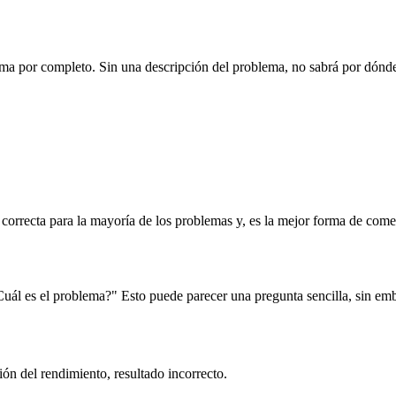
ema por completo. Sin una descripción del problema, no sabrá por dónde 
n correcta para la mayoría de los problemas y, es la mejor forma de come
uál es el problema?" Esto puede parecer una pregunta sencilla, sin emb
ón del rendimiento, resultado incorrecto.