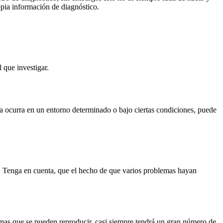
opia información de diagnóstico.
 que investigar.
 ocurra en un entorno determinado o bajo ciertas condiciones, puede
a. Tenga en cuenta, que el hecho de que varios problemas hayan
emas que se pueden reproducir, casi siempre tendrá un gran número de