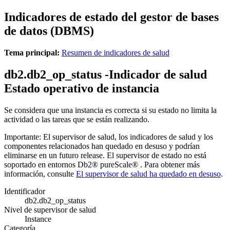
Indicadores de estado del gestor de bases
de datos (DBMS)
Tema principal:
Resumen de indicadores de salud
db2.db2_op_status -Indicador de salud
Estado operativo de instancia
Se considera que una instancia es correcta si su estado no limita la
actividad o las tareas que se están realizando.
Importante:
El supervisor de salud, los indicadores de salud y los
componentes relacionados han quedado en desuso y podrían
eliminarse en un futuro release. El supervisor de estado no está
soportado en entornos
Db2® pureScale®
.
Para obtener más
información, consulte
El supervisor de salud ha quedado en desuso
.
Identificador
db2.db2_op_status
Nivel de supervisor de salud
Instance
Categoría