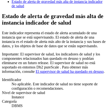
Estado de alerta de gravedad más alta de instancia
indicador
de salud
Estado de alerta de gravedad más alta de
instancia
indicador de salud
Este indicador representa el estado de alerta acumulado de una
instancia que se está supervisando. El estado de alerta de una
instancia es el estado de alerta más alto de la instancia y sus bases de
datos, y los objetos de base de datos que se están supervisando.
Importante:
El supervisor de salud, los indicadores de salud y los
componentes relacionados han quedado en desuso y podrían
eliminarse en un futuro release. El supervisor de salud no está
soportado en entornos
Db2 pureScale
.
Para obtener más
información, consulte
El supervisor de salud ha quedado en desuso
.
Identificador
No aplicable. Este indicador de salud no tiene soporte de
configuración o recomendaciones.
Nivel de supervisor de salud
Instance
Categoría
DBMS