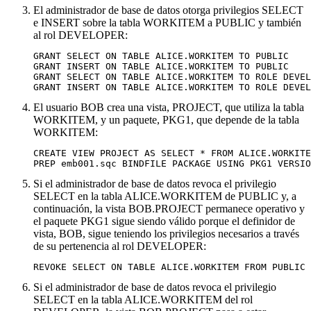
El administrador de base de datos otorga privilegios SELECT
e INSERT sobre la tabla WORKITEM a PUBLIC y también
al rol DEVELOPER:
GRANT SELECT ON TABLE ALICE.WORKITEM TO PUBLIC

GRANT INSERT ON TABLE ALICE.WORKITEM TO PUBLIC

GRANT SELECT ON TABLE ALICE.WORKITEM TO ROLE DEVEL
GRANT INSERT ON TABLE ALICE.WORKITEM TO ROLE DEVEL
El usuario BOB crea una vista, PROJECT, que utiliza la tabla
WORKITEM, y un paquete, PKG1, que depende de la tabla
WORKITEM:
CREATE VIEW PROJECT AS SELECT * FROM ALICE.WORKITE
PREP emb001.sqc BINDFILE PACKAGE USING PKG1 VERSIO
Si el administrador de base de datos revoca el privilegio
SELECT en la tabla ALICE.WORKITEM de PUBLIC y, a
continuación, la vista BOB.PROJECT permanece operativo y
el paquete PKG1 sigue siendo válido porque el definidor de
vista, BOB, sigue teniendo los privilegios necesarios a través
de su pertenencia al rol DEVELOPER:
REVOKE SELECT ON TABLE ALICE.WORKITEM FROM PUBLIC
Si el administrador de base de datos revoca el privilegio
SELECT en la tabla ALICE.WORKITEM del rol