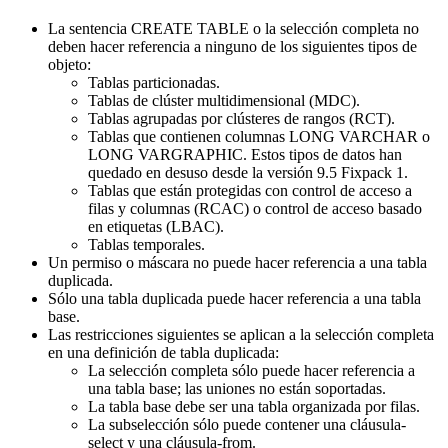
La sentencia CREATE TABLE o la selección completa no
deben hacer referencia a ninguno de los siguientes tipos de
objeto:
Tablas particionadas.
Tablas de clúster multidimensional (MDC).
Tablas agrupadas por clústeres de rangos (RCT).
Tablas que contienen columnas LONG VARCHAR o
LONG VARGRAPHIC. Estos tipos de datos han
quedado en desuso desde la versión 9.5 Fixpack 1.
Tablas que están protegidas con control de acceso a
filas y columnas (RCAC) o control de acceso basado
en etiquetas (LBAC).
Tablas temporales.
Un permiso o máscara no puede hacer referencia a una tabla
duplicada.
Sólo una tabla duplicada puede hacer referencia a una tabla
base.
Las restricciones siguientes se aplican a la selección completa
en una definición de tabla duplicada:
La selección completa sólo puede hacer referencia a
una tabla base; las uniones no están soportadas.
La tabla base debe ser una tabla organizada por filas.
La subselección sólo puede contener una cláusula-
select y una cláusula-from.