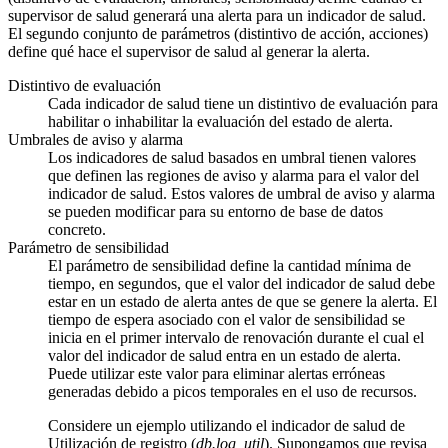
supervisor de salud generará una alerta para un indicador de salud.
El segundo conjunto de parámetros (distintivo de acción, acciones)
define qué hace el supervisor de salud al generar la alerta.
Distintivo de evaluación
Cada indicador de salud tiene un distintivo de evaluación para
habilitar o inhabilitar la evaluación del estado de alerta.
Umbrales de aviso y alarma
Los indicadores de salud basados en umbral tienen valores
que definen las regiones de aviso y alarma para el valor del
indicador de salud. Estos valores de umbral de aviso y alarma
se pueden modificar para su entorno de base de datos
concreto.
Parámetro de sensibilidad
El parámetro de sensibilidad define la cantidad mínima de
tiempo, en segundos, que el valor del indicador de salud debe
estar en un estado de alerta antes de que se genere la alerta. El
tiempo de espera asociado con el valor de sensibilidad se
inicia en el primer intervalo de renovación durante el cual el
valor del indicador de salud entra en un estado de alerta.
Puede utilizar este valor para eliminar alertas erróneas
generadas debido a picos temporales en el uso de recursos.
Considere un ejemplo utilizando el indicador de salud de
Utilización de registro (
db.log_util
). Supongamos que revisa