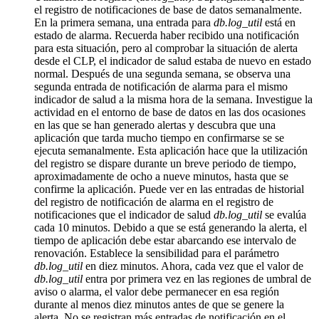
el registro de notificaciones de base de datos semanalmente.
En la primera semana, una entrada para
db.log_util
está en
estado de alarma. Recuerda haber recibido una notificación
para esta situación, pero al comprobar la situación de alerta
desde el CLP, el indicador de salud estaba de nuevo en estado
normal. Después de una segunda semana, se observa una
segunda entrada de notificación de alarma para el mismo
indicador de salud a la misma hora de la semana. Investigue la
actividad en el entorno de base de datos en las dos ocasiones
en las que se han generado alertas y descubra que una
aplicación que tarda mucho tiempo en confirmarse se se
ejecuta semanalmente. Esta aplicación hace que la utilización
del registro se dispare durante un breve periodo de tiempo,
aproximadamente de ocho a nueve minutos, hasta que se
confirme la aplicación. Puede ver en las entradas de historial
del registro de notificación de alarma en el registro de
notificaciones que el indicador de salud
db.log_util
se evalúa
cada 10 minutos. Debido a que se está generando la alerta, el
tiempo de aplicación debe estar abarcando ese intervalo de
renovación. Establece la sensibilidad para el parámetro
db.log_util
en diez minutos. Ahora, cada vez que el valor de
db.log_util
entra por primera vez en las regiones de umbral de
aviso o alarma, el valor debe permanecer en esa región
durante al menos diez minutos antes de que se genere la
alerta. No se registran más entradas de notificación en el