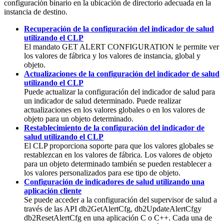
configuración binario en la ubicación de directorio adecuada en la
instancia de destino.
Recuperación de la configuración del indicador de salud
utilizando el CLP
El mandato GET ALERT CONFIGURATION le permite ver
los valores de fábrica y los valores de instancia, global y
objeto.
Actualizaciones de la configuración del indicador de salud
utilizando el CLP
Puede actualizar la configuración del indicador de salud para
un indicador de salud determinado. Puede realizar
actualizaciones en los valores globales o en los valores de
objeto para un objeto determinado.
Restablecimiento de la configuración del indicador de
salud utilizando el CLP
El CLP proporciona soporte para que los valores globales se
restablezcan en los valores de fábrica. Los valores de objeto
para un objeto determinado también se pueden restablecer a
los valores personalizados para ese tipo de objeto.
Configuración de indicadores de salud utilizando una
aplicación cliente
Se puede acceder a la configuración del supervisor de salud a
través de las API
db2GetAlertCfg
,
db2UpdateAlertCfg
y
db2ResetAlertCfg
en una aplicación C o C++. Cada una de