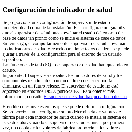
Configuración de indicador de salud
Se proporciona una configuración de supervisor de estado
predeterminada durante la instalación. Esta configuración garantiza
que el supervisor de salud pueda evaluar el estado del entorno de
base de datos tan pronto como se inicie el sistema de base de datos.
Sin embargo, el comportamiento del supervisor de salud al evaluar
los indicadores de salud y reaccionar a los estados de alerta se puede
ajustar a través de la configuración para el entorno de un usuario
específico.
Las funciones de tabla SQL del supervisor de salud han quedado en
desuso.
Importante:
El supervisor de salud, los indicadores de salud y los
componentes relacionados han quedado en desuso y podrían
eliminarse en un futuro release. El supervisor de estado no está
soportado en entornos
Db2® pureScale®
.
Para obtener más
información, consulte
El supervisor de salud ha quedado en desuso
.
Hay diferentes niveles en los que se puede definir la configuración.
Se proporciona una configuración predeterminada de valores de
fábrica para cada indicador de salud cuando se instala el sistema de
base de datos. Cuando el supervisor de salud se inicia por primera
vez, una copia de los valores de fábrica proporciona los valores