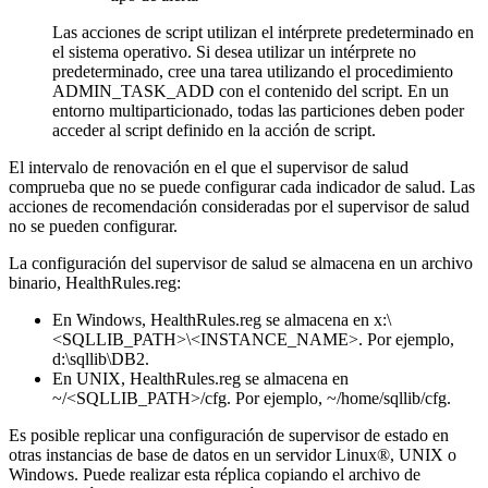
Las acciones de script utilizan el intérprete predeterminado en
el sistema operativo. Si desea utilizar un intérprete no
predeterminado, cree una tarea utilizando el procedimiento
ADMIN_TASK_ADD con el contenido del script. En un
entorno multiparticionado, todas las particiones deben poder
acceder al script definido en la acción de script.
El intervalo de renovación en el que el supervisor de salud
comprueba que no se puede configurar cada indicador de salud. Las
acciones de recomendación consideradas por el supervisor de salud
no se pueden configurar.
La configuración del supervisor de salud se almacena en un archivo
binario, HealthRules.reg:
En Windows, HealthRules.reg se almacena en
x:\
<SQLLIB_PATH>\<INSTANCE_NAME>
. Por ejemplo,
d:\sqllib\DB2
.
En UNIX, HealthRules.reg se almacena en
~/<SQLLIB_PATH>/cfg
. Por ejemplo,
~/home/sqllib/cfg
.
Es posible replicar una configuración de supervisor de estado en
otras instancias de base de datos en un servidor Linux®, UNIX o
Windows. Puede realizar esta réplica copiando el archivo de