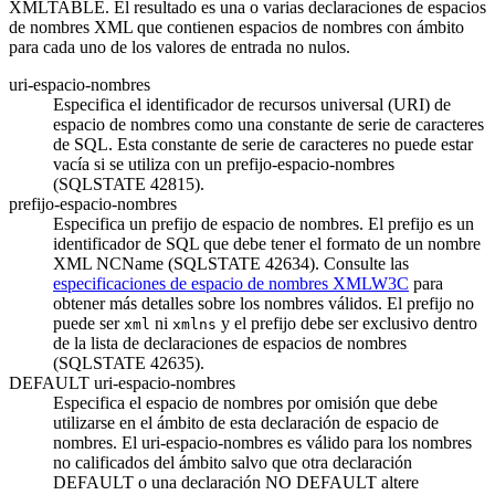
XMLTABLE. El resultado es una o varias declaraciones de espacios
de nombres XML que contienen espacios de nombres con ámbito
para cada uno de los valores de entrada no nulos.
uri-espacio-nombres
Especifica el identificador de recursos universal (URI) de
espacio de nombres como una constante de serie de caracteres
de SQL. Esta constante de serie de caracteres no puede estar
vacía si se utiliza con un
prefijo-espacio-nombres
(SQLSTATE 42815).
prefijo-espacio-nombres
Especifica un prefijo de espacio de nombres. El prefijo es un
identificador de SQL que debe tener el formato de un nombre
XML NCName (SQLSTATE 42634). Consulte las
especificaciones de espacio de nombres XMLW3C
para
obtener más detalles sobre los nombres válidos. El prefijo no
puede ser
ni
y el prefijo debe ser exclusivo dentro
xml
xmlns
de la lista de declaraciones de espacios de nombres
(SQLSTATE 42635).
DEFAULT
uri-espacio-nombres
Especifica el espacio de nombres por omisión que debe
utilizarse en el ámbito de esta declaración de espacio de
nombres. El
uri-espacio-nombres
es válido para los nombres
no calificados del ámbito salvo que otra declaración
DEFAULT o una declaración NO DEFAULT altere