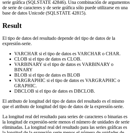
serie gráfica (SQLSTATE 42846). Una combinación de argumentos
de serie de caracteres y de serie gráfica sólo puede utilizarse en una
base de datos Unicode (SQLSTATE 42815).
Result
El tipo de datos del resultado depende del tipo de datos de la
expresión-serie
.
VARCHAR si el tipo de datos es VARCHAR o CHAR.
CLOB si el tipo de datos es CLOB.
VARBINARY si el tipo de datos es VARBINARY o
BINARY
BLOB si el tipo de datos es BLOB
VARGRAPHIC si el tipo de datos es VARGRAPHIC o
GRAPHIC.
DBCLOB si el tipo de datos es DBCLOB.
El atributo de longitud del tipo de datos del resultado es el mismo
que el atributo de longitud del tipo de datos de la
expresión-serie
.
La longitud real del resultado para series de caracteres o binarias es
la longitud de
expresión-serie
menos el número de unidades de serie
eliminadas.
La longitud real del resultado para las series gráficas es
la longitud de la
expresión-serie
menos el número de unidades de