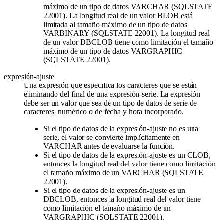
máximo de un tipo de datos VARCHAR (SQLSTATE
22001). La longitud real de un valor BLOB está
limitada al tamaño máximo de un tipo de datos
VARBINARY (SQLSTATE 22001). La longitud real
de un valor DBCLOB tiene como limitación el tamaño
máximo de un tipo de datos VARGRAPHIC
(SQLSTATE 22001).
expresión-ajuste
Una expresión que especifica los caracteres que se están
eliminando del final de una
expresión-serie
. La expresión
debe ser un valor que sea de un tipo de datos de serie de
caracteres, numérico o de fecha y hora incorporado.
Si el tipo de datos de la
expresión-ajuste
no es una
serie, el valor se convierte implícitamente en
VARCHAR antes de evaluarse la función.
Si el tipo de datos de la
expresión-ajuste
es un CLOB,
entonces la longitud real del valor tiene como limitación
el tamaño máximo de un VARCHAR (SQLSTATE
22001).
Si el tipo de datos de la
expresión-ajuste
es un
DBCLOB, entonces la longitud real del valor tiene
como limitación el tamaño máximo de un
VARGRAPHIC (SQLSTATE 22001).