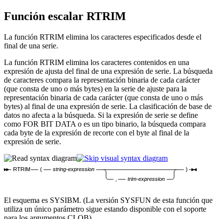
Función escalar
RTRIM
La función RTRIM elimina los caracteres especificados desde el
final de una serie.
La función RTRIM elimina los caracteres contenidos en una
expresión de ajusta del final de una expresión de serie. La búsqueda
de caracteres compara la representación binaria de cada carácter
(que consta de uno o más bytes) en la serie de ajuste para la
representación binaria de cada carácter (que consta de uno o más
bytes) al final de una expresión de serie. La clasificación de base de
datos no afecta a la búsqueda.
Si la expresión de serie se define
como FOR BIT DATA o es un tipo binario, la búsqueda compara
cada byte de la expresión de recorte con el byte al final de la
expresión de serie.
RTRIM
(
string-expression
)
,
trim-expression
El esquema es SYSIBM. (La versión SYSFUN de esta función que
utiliza un único parámetro sigue estando disponible con el soporte
para los argumentos CLOB).