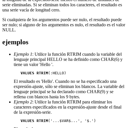
serie eliminadas. Si se eliminan todos los caracteres, el resultado es
una serie vacía de longitud cero.
Si cualquiera de los argumentos puede ser nulo, el resultado puede
ser nulo; si alguno de los argumentos es nulo, el resultado es el valor
NULL.
ejemplos
Ejemplo 1
: Utilice la función RTRIM cuando la variable del
lenguaje principal HELLO se ha definido como CHAR(6) y
tiene un valor 'Hello '.
VALUES RTRIM
(:HELLO)
El resultado es 'Hello'. Cuando no se ha especificado una
expresión-ajuste
, sólo se eliminan los blancos. La variable del
lenguaje principal se ha declarado como CHAR(9) y se
rellena con blancos hasta los 9 bytes.
Ejemplo 2
: Utilice la función RTRIM para eliminar los
caracteres especificados en la
expresión-ajuste
desde el final
de la
expresión-serie
.
VALUES RTRIM
('...$VAR$...', '$.')