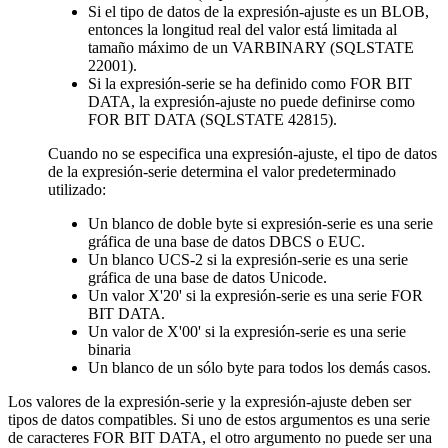
Si el tipo de datos de la
expresión-ajuste
es un BLOB,
entonces la longitud real del valor está limitada al
tamaño máximo de un VARBINARY (SQLSTATE
22001).
Si la
expresión-serie
se ha definido como FOR BIT
DATA, la
expresión-ajuste
no puede definirse como
FOR BIT DATA (SQLSTATE 42815).
Cuando no se especifica una
expresión-ajuste
, el tipo de datos
de la
expresión-serie
determina el valor predeterminado
utilizado:
Un blanco de doble byte si
expresión-serie
es una serie
gráfica de una base de datos DBCS o EUC.
Un blanco UCS-2 si la
expresión-serie
es una serie
gráfica de una base de datos Unicode.
Un valor X'20' si la
expresión-serie
es una serie FOR
BIT DATA.
Un valor de X'00' si la
expresión-serie
es una serie
binaria
Un blanco de un sólo byte para todos los demás casos.
Los valores de la
expresión-serie
y la
expresión-ajuste
deben ser
tipos de datos compatibles. Si uno de estos argumentos es una serie
de caracteres FOR BIT DATA, el otro argumento no puede ser una