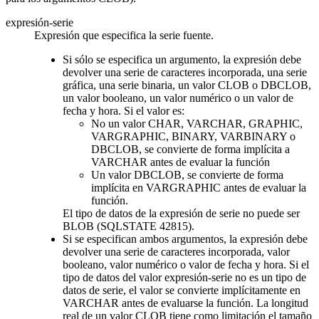
expresión-serie
Expresión que especifica la serie fuente.
Si sólo se especifica un argumento, la expresión debe
devolver una serie de caracteres incorporada, una serie
gráfica, una serie binaria, un valor CLOB o DBCLOB,
un
valor booleano
, un valor numérico o un valor de
fecha y hora. Si el valor es:
No un valor CHAR, VARCHAR, GRAPHIC,
VARGRAPHIC, BINARY, VARBINARY o
DBCLOB, se convierte de forma implícita a
VARCHAR antes de evaluar la función
Un valor DBCLOB, se convierte de forma
implícita en VARGRAPHIC antes de evaluar la
función.
El tipo de datos de la expresión de serie no puede ser
BLOB (SQLSTATE 42815).
Si se especifican ambos argumentos, la expresión debe
devolver una serie de caracteres incorporada,
valor
booleano,
valor numérico o valor de fecha y hora. Si el
tipo de datos del valor
expresión-serie
no es un tipo de
datos de serie, el valor se convierte implícitamente en
VARCHAR antes de evaluarse la función. La longitud
real de un valor CLOB tiene como limitación el tamaño