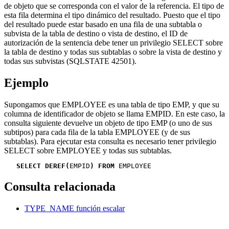
de objeto que se corresponda con el valor de la referencia. El tipo de
esta fila determina el tipo dinámico del resultado. Puesto que el tipo
del resultado puede estar basado en una fila de una subtabla o
subvista de la tabla de destino o vista de destino, el ID de
autorización de la sentencia debe tener un privilegio SELECT sobre
la tabla de destino y todas sus subtablas o sobre la vista de destino y
todas sus subvistas (SQLSTATE 42501).
Ejemplo
Supongamos que EMPLOYEE es una tabla de tipo EMP, y que su
columna de identificador de objeto se llama EMPID. En este caso, la
consulta siguiente devuelve un objeto de tipo EMP (o uno de sus
subtipos) para cada fila de la tabla EMPLOYEE (y de sus
subtablas). Para ejecutar esta consulta es necesario tener privilegio
SELECT sobre EMPLOYEE y todas sus subtablas.
SELECT DEREF(
EMPID
) FROM
 EMPLOYEE
Consulta relacionada
TYPE_NAME
función escalar