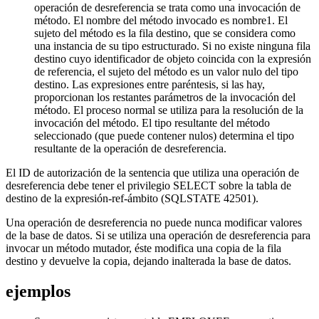
operación de desreferencia se trata como una invocación de
método. El nombre del método invocado es
nombre1
. El
sujeto del método es la fila destino, que se considera como
una instancia de su tipo estructurado. Si no existe ninguna fila
destino cuyo identificador de objeto coincida con la expresión
de referencia, el sujeto del método es un valor nulo del tipo
destino. Las expresiones entre paréntesis, si las hay,
proporcionan los restantes parámetros de la invocación del
método. El proceso normal se utiliza para la resolución de la
invocación del método. El tipo resultante del método
seleccionado (que puede contener nulos) determina el tipo
resultante de la operación de desreferencia.
El ID de autorización de la sentencia que utiliza una operación de
desreferencia debe tener el privilegio SELECT sobre la tabla de
destino de la
expresión-ref-ámbito
(SQLSTATE 42501).
Una operación de desreferencia no puede nunca modificar valores
de la base de datos. Si se utiliza una operación de desreferencia para
invocar un método mutador, éste modifica una copia de la fila
destino y devuelve la copia, dejando inalterada la base de datos.
ejemplos