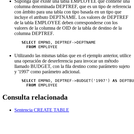
Suponga que existe una tabla EMPLOYEE que contiene una
columna denominada DEPTREF, que es un tipo de referencia
con ámbito para una tabla con tipo basada en un tipo que
incluye el atributo DEPTNAME. Los valores de DEPTREF
de la tabla EMPLOYEE deben corresponderse con los
valores de la columna de OID de la tabla de destino de la
columna DEPTREF.
SELECT
 EMPNO, DEPTREF->DEPTNAME 

FROM
 EMPLOYEE
Utilizando las mismas tablas que en el ejemplo anterior, utilice
una operación de desreferencia para invocar un método
llamado BUDGET, con la fila destino como parámetro sujeto
y '1997' como parámetro adicional.
SELECT
 EMPNO, DEPTREF->BUDGET('1997') 
AS
 DEPTBU
FROM
 EMPLOYEE
Consulta relacionada
Sentencia CREATE TABLE