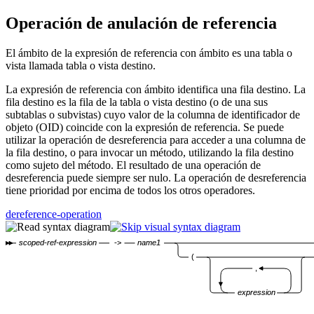
Operación de anulación de referencia
El ámbito de la expresión de referencia con ámbito es una tabla o
vista llamada tabla o vista
destino
.
La expresión de referencia con ámbito identifica una
fila destino
. La
fila destino
es la fila de la tabla o vista destino (o de una sus
subtablas o subvistas) cuyo valor de la columna de identificador de
objeto (OID) coincide con la expresión de referencia. Se puede
utilizar la operación de desreferencia para acceder a una columna de
la fila destino, o para invocar un método, utilizando la fila destino
como sujeto del método. El resultado de una operación de
desreferencia puede siempre ser nulo. La operación de desreferencia
tiene prioridad por encima de todos los otros operadores.
dereference-operation
scoped-ref-expression
->
name1
(
,
expression