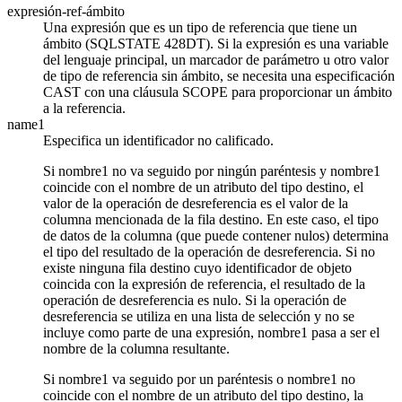
expresión-ref-ámbito
Una expresión que es un tipo de referencia que tiene un
ámbito (SQLSTATE 428DT). Si la expresión es una variable
del lenguaje principal, un marcador de parámetro u otro valor
de tipo de referencia sin ámbito, se necesita una especificación
CAST con una cláusula SCOPE para proporcionar un ámbito
a la referencia.
name1
Especifica un identificador no calificado.
Si
nombre1
no va seguido por ningún paréntesis y
nombre1
coincide con el nombre de un atributo del tipo destino, el
valor de la operación de desreferencia es el valor de la
columna mencionada de la fila destino. En este caso, el tipo
de datos de la columna (que puede contener nulos) determina
el tipo del resultado de la operación de desreferencia. Si no
existe ninguna fila destino cuyo identificador de objeto
coincida con la expresión de referencia, el resultado de la
operación de desreferencia es nulo. Si la operación de
desreferencia se utiliza en una lista de selección y no se
incluye como parte de una expresión,
nombre1
pasa a ser el
nombre de la columna resultante.
Si
nombre1
va seguido por un paréntesis o
nombre1
no
coincide con el nombre de un atributo del tipo destino, la