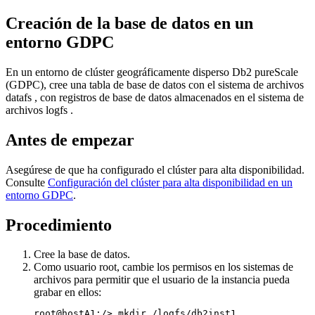
Creación de la base de datos en un
entorno GDPC
En un entorno de clúster geográficamente disperso
Db2 pureScale
(GDPC), cree una tabla de base de datos con el sistema de archivos
datafs
, con registros de base de datos almacenados en el sistema de
archivos
logfs
.
Antes de empezar
Asegúrese de que ha configurado el clúster para alta disponibilidad.
Consulte
Configuración del clúster para alta disponibilidad en un
entorno GDPC
.
Procedimiento
Cree la base de datos.
Como usuario root, cambie los permisos en los sistemas de
archivos para permitir que el usuario de la instancia pueda
grabar en ellos:
root@hostA1:/> mkdir /logfs/db2inst1
