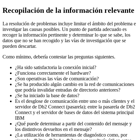
Recopilación de la información relevante
La resolución de problemas incluye limitar el ámbito del problema e
investigar las causas posibles. Un punto de partida adecuado es
recoger la información pertinente y determinar lo que se sabe, los
datos que no se han recogido y las vías de investigación que se
pueden descartar.
Como mínimo, debería contestar las preguntas siguientes.
¿Ha sido satisfactoria la conexión inicial?
¿Funciona correctamente el hardware?
¿Son operativas las vías de comunicación?
¿Se ha producido algún cambio en la red de comunicaciones
que podría invalidar entradas de directorio anteriores?
¿Se ha iniciado la base de datos?
Es el desglose de comunicación entre uno o más clientes y el
servidor de
Db2 Connect
(pasarela); entre la pasarela de
Db2
Connect
y el servidor de bases de datos del sistema principal
IBM
¿Qué puede determinar a partir del contenido del mensaje y
los distintivos devueltos en el mensaje?
¿La utilización de herramientas de diagnóstico como, por