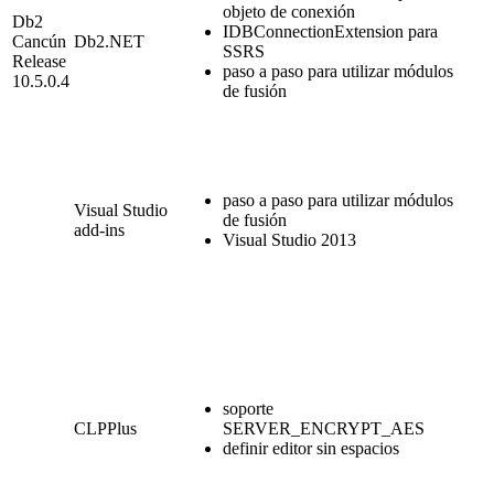
objeto de conexión
Db2
IDBConnectionExtension para
Cancún
Db2
.NET
SSRS
Release
paso a paso para utilizar módulos
10.5.0.4
de fusión
paso a paso para utilizar módulos
Visual Studio
de fusión
add-ins
Visual Studio 2013
soporte
CLPPlus
SERVER_ENCRYPT_AES
definir editor sin espacios