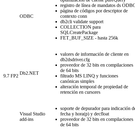
registro de línea de mandatos ds ODB
página de códigos por descriptor de
ODBC
contexto conn
db2cli validate support
COLLECTION para
SQLCreatePackage
FET_BUF_SIZE - hasta 256k
valores de información de cliente en
db2dsdriver.cfg
proveedor de 32 bits en compilaciones
de 64 bits
Db2
.NET
9.7 FP2
filtrado MS LINQ y funciones
canónicas simples
alteración temporal de propiedad de
retención en cursores
soporte de depurador para indicación d
Visual Studio
fecha y hora(p) y decfloat
add-ins
proveedor de 32 bits en compilaciones
de 64 bits