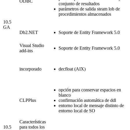
ODBC
conjunto de resultados
parámetros de salida steam lob de
procedimientos almacenados
10.5
GA
Db2
.NET
Soporte de Entity Framework 5.0
Visual Studio
Soporte de Entity Framework 5.0
add-ins
incorporado
decfloat (AIX)
opción para conservar espacios en
blanco
CLPPlus
confirmación automática de ddl
entorno local de mensaje distinto de
entorno local de SO
Características
10.5
para todos los