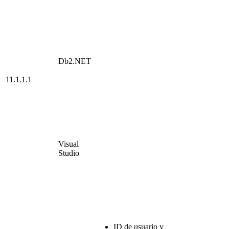
Db2
.NET
11.1.1.1
Visual
Studio
ID de usuario y