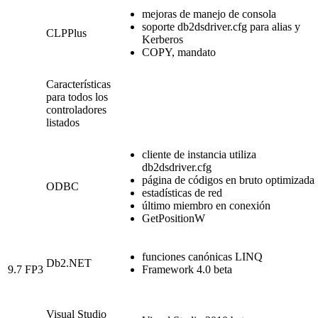
mejoras de manejo de consola
soporte db2dsdriver.cfg para alias y
CLPPlus
Kerberos
COPY, mandato
Características
para todos los
controladores
listados
cliente de instancia utiliza
db2dsdriver.cfg
página de códigos en bruto optimizada
ODBC
estadísticas de red
último miembro en conexión
GetPositionW
funciones canónicas LINQ
Db2
.NET
9.7 FP3
Framework 4.0 beta
Visual Studio