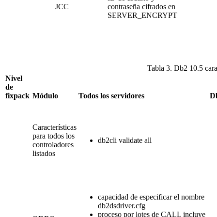
JCC
contraseña cifrados en
SERVER_ENCRYPT
Tabla 3. Db2 10.5 cara
Nivel
de
fixpack
Módulo
Todos los servidores
D
Características
para todos los
db2cli validate all
controladores
listados
capacidad de especificar el nombre
db2dsdriver.cfg
proceso por lotes de CALL incluye