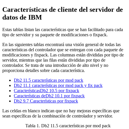
Características de cliente del servidor de
datos de IBM
Estas tablas listan las características que se han facilitado para cada
tipo de servidor y su paquete de modificaciones o fixpack.
En las siguientes tablas encontrará una visión general de todas las
características del controlador que se entregan con cada paquete de
modificaciones y fixpack. Las columnas están divididas por tipo de
servidor, mientras que las filas están divididas por tipo de
controlador. Se trata de una introducción de alto nivel y no
proporciona detalles sobre cada característica.
Db2 11.5 características por mod pack
Db2 11.1 características por mod pack y fix pack
CaracterísticasDb2 10.5 por fixpack
Características deDb2 10.1 por fixpack
Db2 9.7 Características por fixpack
Las celdas en blanco indican que no hay mejoras específicas que
sean específicas de la combinación de controlador y servidor.
Tabla 1. Db2 11.5 características por mod pack