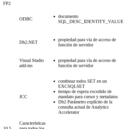
FP2
documento
ODBC
SQL_DESC_IDENTITY_VALUE
propiedad para vía de acceso de
Db2
.NET
función de servidor
Visual Studio
propiedad para vía de acceso de
add-ins
función de servidor
combinar todos SET en un
EXCSQLSET
tiempo de espera excedido de
JCC
mandato para cursor y metadatos
Db2
Parámetro explícito de la
consulta actual de Analytics
Accelerator
Características
10.5
para todos los