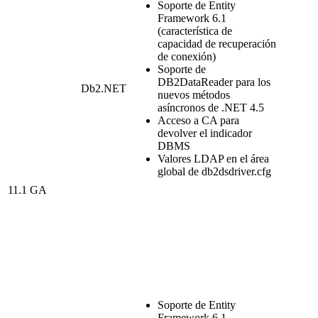
Soporte de Entity
Framework 6.1
(característica de
capacidad de recuperación
de conexión)
Soporte de
DB2DataReader para los
Db2
.NET
nuevos métodos
asíncronos de .NET 4.5
Acceso a CA para
devolver el indicador
DBMS
Valores LDAP en el área
global de db2dsdriver.cfg
11.1 GA
Soporte de Entity
Framework 6.1