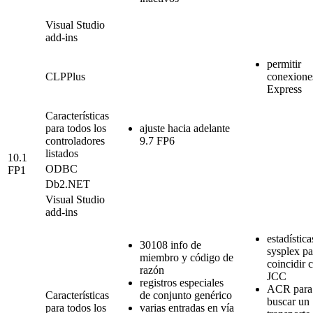
Visual Studio
add-ins
permitir
CLPPlus
conexione
Express
Características
para todos los
ajuste hacia adelante
controladores
9.7 FP6
listados
10.1
ODBC
FP1
Db2
.NET
Visual Studio
add-ins
estadística
30108 info de
sysplex pa
miembro y código de
coincidir 
razón
JCC
registros especiales
ACR para
Características
de conjunto genérico
buscar un
para todos los
varias entradas en vía