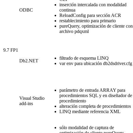
inserción intercalada con modalidad
ODBC
continua
ReloadConfig para sección ACR
restablecimiento para primario
pureQuery, optimización de cliente con
archivo pdqxml
9.7 FP1
filtrado de esquema LINQ
Db2
.NET
var env para ubicación db2dsdriver.cfg
parámetro de entrada ARRAY para
procedimientos SQL y en diseñador de
Visual Studio
procedimiento
add-ins
alteración completa de procedimientos
LINQ mediante referencia XML
sólo modalidad de captura de
optimización de cliente pureQuery