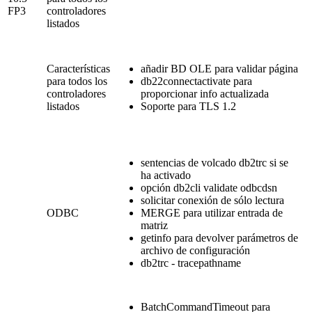
FP3
controladores
listados
Características
añadir BD OLE para validar página
para todos los
db22connectactivate para
controladores
proporcionar info actualizada
listados
Soporte para TLS 1.2
sentencias de volcado db2trc si se
ha activado
opción db2cli validate odbcdsn
solicitar conexión de sólo lectura
ODBC
MERGE para utilizar entrada de
matriz
getinfo para devolver parámetros de
archivo de configuración
db2trc - tracepathname
BatchCommandTimeout para