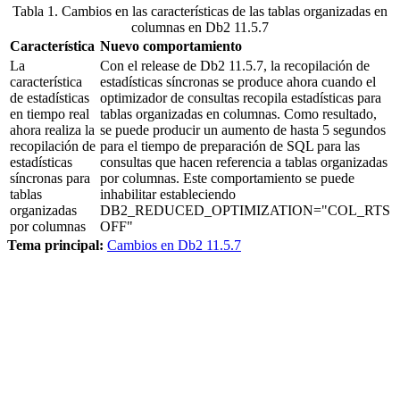
Tabla 1. Cambios en las características de las tablas organizadas en
columnas en
Db2
11.5.7
Característica
Nuevo comportamiento
La
Con el release de
Db2
11.5.7
, la recopilación de
característica
estadísticas síncronas se produce ahora cuando el
de estadísticas
optimizador de consultas recopila estadísticas para
en tiempo real
tablas organizadas en columnas. Como resultado,
ahora realiza la
se puede producir un aumento de hasta 5 segundos
recopilación de
para el tiempo de preparación de SQL para las
estadísticas
consultas que hacen referencia a tablas organizadas
síncronas para
por columnas. Este comportamiento se puede
tablas
inhabilitar estableciendo
organizadas
DB2_REDUCED_OPTIMIZATION="COL_RTS
por columnas
OFF"
Tema principal:
Cambios en Db2 11.5.7