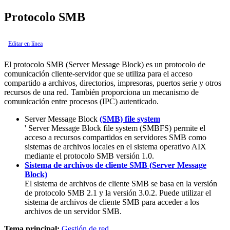
Protocolo SMB
Editar en línea
El protocolo SMB (Server Message Block) es un protocolo de
comunicación cliente-servidor que se utiliza para el acceso
compartido a archivos, directorios, impresoras, puertos serie y otros
recursos de una red. También proporciona un mecanismo de
comunicación entre procesos (IPC) autenticado.
Server Message Block
(SMB) file system
' Server Message Block file system (SMBFS) permite el
acceso a recursos compartidos en servidores SMB como
sistemas de archivos locales en el sistema operativo
AIX
mediante el protocolo SMB versión 1.0.
Sistema de archivos de cliente SMB (Server Message
Block)
El sistema de archivos de cliente SMB se basa en la versión
de protocolo SMB 2.1 y la versión 3.0.2. Puede utilizar el
sistema de archivos de cliente SMB para acceder a los
archivos de un servidor SMB.
Tema principal:
Gestión de red