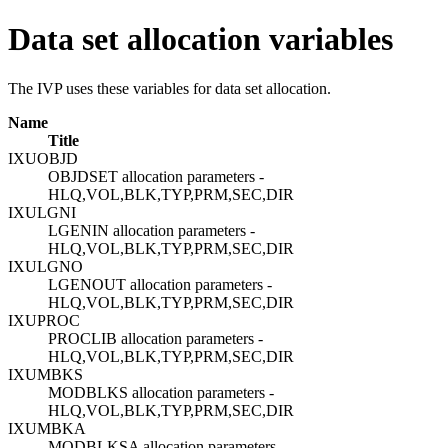
Data set allocation variables
The IVP uses these variables for data set allocation.
Name
Title
IXUOBJD
OBJDSET allocation parameters -
HLQ,VOL,BLK,TYP,PRM,SEC,DIR
IXULGNI
LGENIN allocation parameters -
HLQ,VOL,BLK,TYP,PRM,SEC,DIR
IXULGNO
LGENOUT allocation parameters -
HLQ,VOL,BLK,TYP,PRM,SEC,DIR
IXUPROC
PROCLIB allocation parameters -
HLQ,VOL,BLK,TYP,PRM,SEC,DIR
IXUMBKS
MODBLKS allocation parameters -
HLQ,VOL,BLK,TYP,PRM,SEC,DIR
IXUMBKA
MODBLKSA allocation parameters -