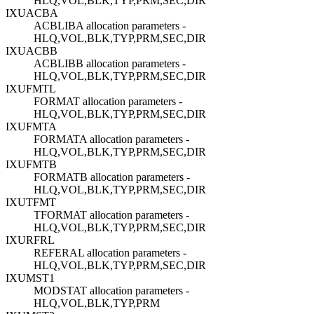
HLQ,VOL,BLK,TYP,PRM,SEC,DIR
IXUACBA
ACBLIBA allocation parameters -
HLQ,VOL,BLK,TYP,PRM,SEC,DIR
IXUACBB
ACBLIBB allocation parameters -
HLQ,VOL,BLK,TYP,PRM,SEC,DIR
IXUFMTL
FORMAT allocation parameters -
HLQ,VOL,BLK,TYP,PRM,SEC,DIR
IXUFMTA
FORMATA allocation parameters -
HLQ,VOL,BLK,TYP,PRM,SEC,DIR
IXUFMTB
FORMATB allocation parameters -
HLQ,VOL,BLK,TYP,PRM,SEC,DIR
IXUTFMT
TFORMAT allocation parameters -
HLQ,VOL,BLK,TYP,PRM,SEC,DIR
IXURFRL
REFERAL allocation parameters -
HLQ,VOL,BLK,TYP,PRM,SEC,DIR
IXUMST1
MODSTAT allocation parameters -
HLQ,VOL,BLK,TYP,PRM