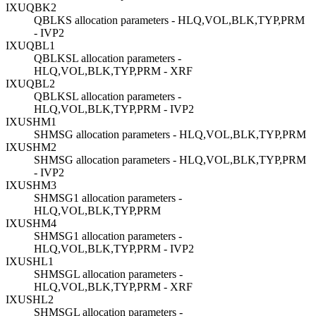
IXUQBK2
QBLKS allocation parameters - HLQ,VOL,BLK,TYP,PRM
- IVP2
IXUQBL1
QBLKSL allocation parameters -
HLQ,VOL,BLK,TYP,PRM - XRF
IXUQBL2
QBLKSL allocation parameters -
HLQ,VOL,BLK,TYP,PRM - IVP2
IXUSHM1
SHMSG allocation parameters - HLQ,VOL,BLK,TYP,PRM
IXUSHM2
SHMSG allocation parameters - HLQ,VOL,BLK,TYP,PRM
- IVP2
IXUSHM3
SHMSG1 allocation parameters -
HLQ,VOL,BLK,TYP,PRM
IXUSHM4
SHMSG1 allocation parameters -
HLQ,VOL,BLK,TYP,PRM - IVP2
IXUSHL1
SHMSGL allocation parameters -
HLQ,VOL,BLK,TYP,PRM - XRF
IXUSHL2
SHMSGL allocation parameters -