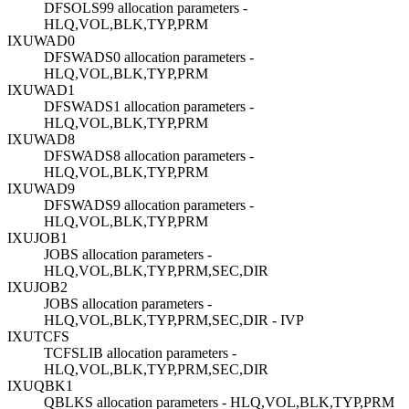
DFSOLS99 allocation parameters -
HLQ,VOL,BLK,TYP,PRM
IXUWAD0
DFSWADS0 allocation parameters -
HLQ,VOL,BLK,TYP,PRM
IXUWAD1
DFSWADS1 allocation parameters -
HLQ,VOL,BLK,TYP,PRM
IXUWAD8
DFSWADS8 allocation parameters -
HLQ,VOL,BLK,TYP,PRM
IXUWAD9
DFSWADS9 allocation parameters -
HLQ,VOL,BLK,TYP,PRM
IXUJOB1
JOBS allocation parameters -
HLQ,VOL,BLK,TYP,PRM,SEC,DIR
IXUJOB2
JOBS allocation parameters -
HLQ,VOL,BLK,TYP,PRM,SEC,DIR - IVP
IXUTCFS
TCFSLIB allocation parameters -
HLQ,VOL,BLK,TYP,PRM,SEC,DIR
IXUQBK1
QBLKS allocation parameters - HLQ,VOL,BLK,TYP,PRM