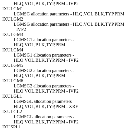
HLQ,VOL,BLK,TYP,PRM - IVP2
IXULGM1
LGMSG allocation parameters - HLQ,VOL,BLK,TYP,PRM
IXULGM2
LGMSG allocation parameters - HLQ,VOL,BLK,TYP,PRM
- IVP2
IXULGM3
LGMSG1 allocation parameters -
HLQ,VOL,BLK,TYP,PRM
IXULGM4
LGMSG1 allocation parameters -
HLQ,VOL,BLK,TYP,PRM - IVP2
IXULGM5
LGMSG2 allocation parameters -
HLQ,VOL,BLK,TYP,PRM
IXULGM6
LGMSG2 allocation parameters -
HLQ,VOL,BLK,TYP,PRM - IVP2
IXULGL1
LGMSGL allocation parameters -
HLQ,VOL,BLK,TYP,PRM - XRF
IXULGL2
LGMSGL allocation parameters -
HLQ,VOL,BLK,TYP,PRM - IVP2
IXUSPL1