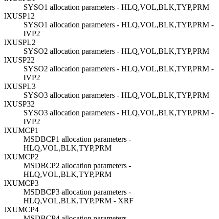
SYSO1 allocation parameters - HLQ,VOL,BLK,TYP,PRM
IXUSP12
SYSO1 allocation parameters - HLQ,VOL,BLK,TYP,PRM -
IVP2
IXUSPL2
SYSO2 allocation parameters - HLQ,VOL,BLK,TYP,PRM
IXUSP22
SYSO2 allocation parameters - HLQ,VOL,BLK,TYP,PRM -
IVP2
IXUSPL3
SYSO3 allocation parameters - HLQ,VOL,BLK,TYP,PRM
IXUSP32
SYSO3 allocation parameters - HLQ,VOL,BLK,TYP,PRM -
IVP2
IXUMCP1
MSDBCP1 allocation parameters -
HLQ,VOL,BLK,TYP,PRM
IXUMCP2
MSDBCP2 allocation parameters -
HLQ,VOL,BLK,TYP,PRM
IXUMCP3
MSDBCP3 allocation parameters -
HLQ,VOL,BLK,TYP,PRM - XRF
IXUMCP4
MSDBCP4 allocation parameters -