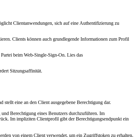
glicht Clientanwendungen, sich auf eine Authentifizierung zu
zieren. Clients können auch grundlegende Informationen zum Profil
e Partei beim Web-Single-Sign-On. Lies das
ert Sitzungsaffinität.
d stellt eine an den Client ausgegebene Berechtigung dar.
g und Berechtigung eines Benutzers durchzuführen. Im
ück. Im impliziten Clientprofil gibt der Berechtigungsendpunkt ein
erden von einem Client verwendet, um ein Zugriffstoken zu erhalten.