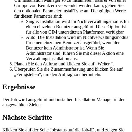
Um Installation Manager so zu installieren, dass er von einer
Gruppe von Benutzern verwendet werden kann, geben Sie
den optionalen Parameter
installType
an. Die gültigen Werte
für diesen Parameter sind:
Single: Installation wird im Nichtverwaltungsmodus für
einen einzelnen Benutzer ausgeführt. Diese Option ist
für alle von CIM unterstützten Plattformen verfügbar.
Auto: Die Installation wird im Nichtverwaltungsmodus
für einen einzelnen Benutzer ausgeführt, wenn der
Benutzer kein Administrator ist. Wenn Sie
Administrator sind, führen Sie mit dieser Aktion eine
Verwaltungsinstallation aus.
Planen Sie den Auftrag und klicken Sie auf „
Weiter
“.
Überprüfen Sie die Zusammenfassung und klicken Sie auf
„Fertigstellen“
, um den Auftrag zu übermitteln.
Ergebnisse
Der Job wird ausgeführt und installiert Installation Manager in den
ausgewählten Zielen.
Nächste Schritte
Klicken Sie auf der Seite
Jobstatus
auf die Job-ID, und zeigen Sie