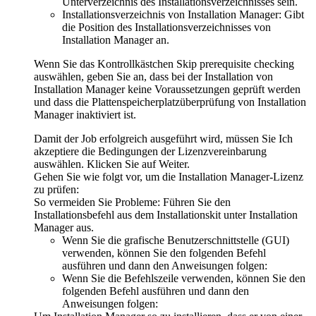
Unterverzeichnis des Installationsverzeichnisses sein.
Installationsverzeichnis von Installation Manager: Gibt
die Position des Installationsverzeichnisses von
Installation Manager an.
Wenn Sie das Kontrollkästchen
Skip prerequisite checking
auswählen, geben Sie an, dass bei der Installation von
Installation Manager keine Voraussetzungen geprüft werden
und dass die Plattenspeicherplatzüberprüfung von Installation
Manager inaktiviert ist.
Damit der Job erfolgreich ausgeführt wird, müssen Sie
Ich
akzeptiere die Bedingungen der Lizenzvereinbarung
auswählen. Klicken Sie auf
Weiter
.
Gehen Sie wie folgt vor, um die Installation Manager-Lizenz
zu prüfen:
So vermeiden Sie Probleme:
Führen Sie den
Installationsbefehl aus dem Installationskit unter Installation
Manager aus.
Wenn Sie die grafische Benutzerschnittstelle (GUI)
verwenden, können Sie den folgenden Befehl
ausführen und dann den Anweisungen folgen:
Wenn Sie die Befehlszeile verwenden, können Sie den
folgenden Befehl ausführen und dann den
Anweisungen folgen: