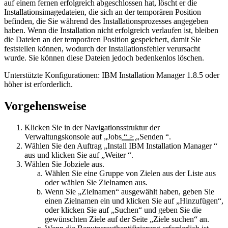
auf einem fernen erfolgreich abgeschlossen hat, löscht er die
Installationsimagedateien, die sich an der temporären Position
befinden, die Sie während des Installationsprozesses angegeben
haben. Wenn die Installation nicht erfolgreich verlaufen ist, bleiben
die Dateien an der temporären Position gespeichert, damit Sie
feststellen können, wodurch der Installationsfehler verursacht
wurde. Sie können diese Dateien jedoch bedenkenlos löschen.
Unterstützte Konfigurationen:
IBM Installation Manager 1.8.5 oder
höher ist erforderlich.
Vorgehensweise
Klicken Sie in der Navigationsstruktur der
Verwaltungskonsole auf
„Jobs
“ >
„Senden
“.
Wählen Sie den Auftrag
„Install IBM Installation Manager “
aus und klicken Sie auf „
Weiter
“.
Wählen Sie Jobziele aus.
Wählen Sie eine Gruppe von Zielen aus der Liste aus
oder wählen Sie
Zielnamen
aus.
Wenn Sie
„Zielnamen“
ausgewählt haben, geben Sie
einen Zielnamen ein und klicken Sie
auf „Hinzufügen“
,
oder klicken Sie auf
„Suchen“
und geben Sie die
gewünschten Ziele auf der Seite
„Ziele suchen“
an.