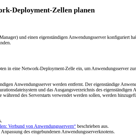
work-Deployment-Zellen planen
Manager) und einen eigenständigen Anwendungsserver konfiguriert 
inden.
ten in eine Network-Deployment-Zelle ein, um Anwendungsserver zur
ständigen Anwendungsserver werden entfernt. Der eigenständige Anwe
ationsdateisystem und das Ausgangsverzeichnis des eigenständigen A
e während des Serverstarts verwendet werden sollen, werden hinzugefü
s.
blen: Verbund von Anwendungsservern“
beschrieben aus.
der Anpassung des eingebundenen Anwendungsserverknotens.