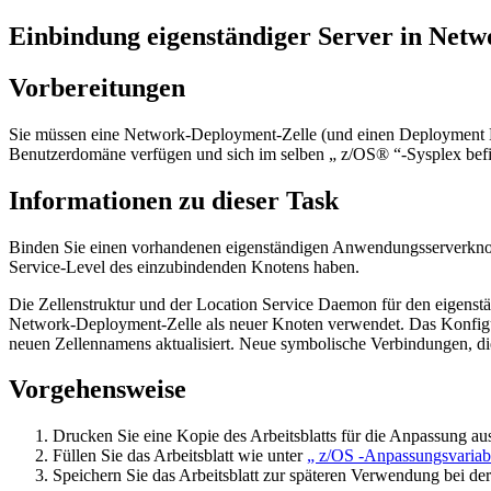
Einbindung eigenständiger Server in Net
Vorbereitungen
Sie müssen eine Network-Deployment-Zelle (und einen Deployment 
Benutzerdomäne verfügen und sich im selben „ z/OS® “-Sysplex bef
Informationen zu dieser Task
Binden Sie einen vorhandenen eigenständigen Anwendungsserverkno
Service-Level des einzubindenden Knotens haben.
Die Zellenstruktur und der Location Service Daemon für den eigen
Network-Deployment-Zelle als neuer Knoten verwendet. Das Konfigur
neuen Zellennamens aktualisiert. Neue symbolische Verbindungen, di
Vorgehensweise
Drucken Sie eine Kopie des Arbeitsblatts für die Anpassung au
Füllen Sie das Arbeitsblatt wie unter
„ z/OS -Anpassungsvaria
Speichern Sie das Arbeitsblatt zur späteren Verwendung bei 