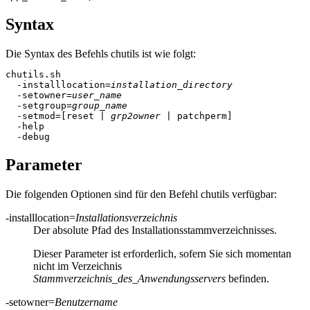
Syntax
Die Syntax des Befehls
chutils
ist wie folgt:
chutils.sh

  -installlocation=
installation_directory
  -setowner=
user_name
  -setgroup=
group_name
  -setmod=[reset | 
grp2owner
 | patchperm]

  -help

  -debug
Parameter
Die folgenden Optionen sind für den Befehl
chutils
verfügbar:
-installlocation
=
Installationsverzeichnis
Der absolute Pfad des Installationsstammverzeichnisses.
Dieser Parameter ist erforderlich, sofern Sie sich momentan
nicht im Verzeichnis
Stammverzeichnis_des_Anwendungsservers
befinden.
-setowner
=
Benutzername