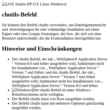
chutils
-Befehl
Sie können den Befehl
chutils
verwenden, um Dateieigentumsrecht
und -berechtigungen für eine vollständige Installation auf einen
Eigner oder eine Gruppe festzulegen, der bzw. die sich von dem
Benutzer unterscheidet, der die Erstinstallation durchgeführt hat.
Hinweise und Einschränkungen
Der
chutils
Befehl, der mit „ WebSphere® Application Server
“ Version 8.0 und höher ausgeliefert wird, funktioniert nicht
bei Installationen von „ WebSphere Application Server “
Version 7 und früher; und der
chutils
Befehl, der mit „
WebSphere Application Server “ Version 7 und früher
ausgeliefert wird, funktioniert nicht bei Installationen von „
WebSphere Application Server “ Version 8.0 und höher.
Der
chutils
Befehl ist unter Windows-
Betriebssystemen nicht verfügbar.
Der Befehl
chutils
muss von Root ausgeführt werden.
Der Befehl
chutils
kann mit mehreren Optionen gleichzeitig
ausgeführt werden.