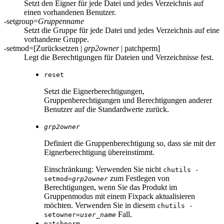
Setzt den Eigner für jede Datei und jedes Verzeichnis auf
einen vorhandenen Benutzer.
-setgroup
=
Gruppenname
Setzt die Gruppe für jede Datei und jedes Verzeichnis auf eine
vorhandene Gruppe.
-setmod
=[Zurücksetzen |
grp2owner
| patchperm]
Legt die Berechtigungen für Dateien und Verzeichnisse fest.
reset
Setzt die Eignerberechtigungen,
Gruppenberechtigungen und Berechtigungen anderer
Benutzer auf die Standardwerte zurück.
grp2owner
Definiert die Gruppenberechtigung so, dass sie mit der
Eignerberechtigung übereinstimmt.
Einschränkung:
Verwenden Sie nicht
chutils
-
zum Festlegen von
setmod=
grp2owner
Berechtigungen, wenn Sie das Produkt im
Gruppenmodus mit einem Fixpack aktualisieren
möchten. Verwenden Sie in diesem
chutils
-
Fall.
setowner=
user_name
patchperm