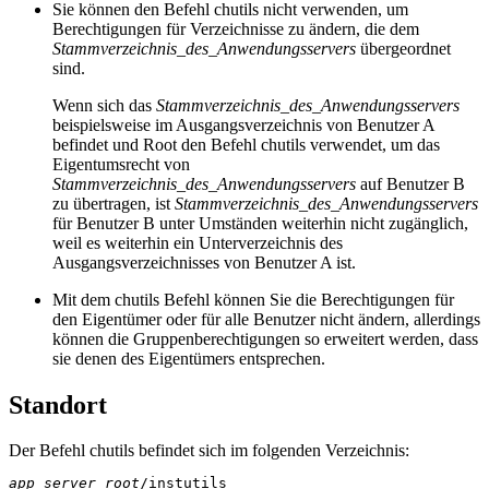
Sie können den Befehl
chutils
nicht verwenden, um
Berechtigungen für Verzeichnisse zu ändern, die dem
Stammverzeichnis_des_Anwendungsservers
übergeordnet
sind.
Wenn sich das
Stammverzeichnis_des_Anwendungsservers
beispielsweise im Ausgangsverzeichnis von Benutzer A
befindet und Root den Befehl
chutils
verwendet, um das
Eigentumsrecht von
Stammverzeichnis_des_Anwendungsservers
auf Benutzer B
zu übertragen, ist
Stammverzeichnis_des_Anwendungsservers
für Benutzer B unter Umständen weiterhin nicht zugänglich,
weil es weiterhin ein Unterverzeichnis des
Ausgangsverzeichnisses von Benutzer A ist.
Mit dem
chutils
Befehl können Sie die Berechtigungen für
den Eigentümer oder für alle Benutzer nicht ändern, allerdings
können die Gruppenberechtigungen so erweitert werden, dass
sie denen des Eigentümers entsprechen.
Standort
Der Befehl
chutils
befindet sich im folgenden Verzeichnis:
app_server_root
/instutils