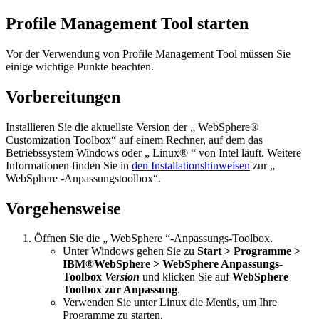
Profile Management Tool starten
Vor der Verwendung von Profile Management Tool müssen Sie
einige wichtige Punkte beachten.
Vorbereitungen
Installieren Sie die aktuellste Version der „ WebSphere®
Customization Toolbox“ auf einem Rechner, auf dem das
Betriebssystem Windows oder „ Linux® “ von Intel läuft. Weitere
Informationen finden Sie in
den Installationshinweisen
zur „
WebSphere -Anpassungstoolbox“.
Vorgehensweise
Öffnen Sie die „ WebSphere “-Anpassungs-Toolbox.
Unter Windows gehen Sie zu
Start > Programme >
IBM®WebSphere > WebSphere Anpassungs-
Toolbox
Version
und klicken Sie auf
WebSphere
Toolbox zur Anpassung
.
Verwenden Sie unter Linux die Menüs, um Ihre
Programme zu starten.