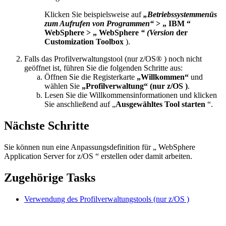
Klicken Sie beispielsweise auf
„Betriebssystemmenüs
zum Aufrufen von Programmen“
> „ IBM “
WebSphere > „ WebSphere
“ (Version
der
Customization Toolbox
).
Falls das Profilverwaltungstool (nur z/OS® ) noch nicht
geöffnet ist, führen Sie die folgenden Schritte aus:
Öffnen Sie die Registerkarte
„Willkommen“
und
wählen Sie
„Profilverwaltung“ (nur z/OS )
.
Lesen Sie die Willkommensinformationen und klicken
Sie anschließend auf „
Ausgewähltes Tool starten
“.
Nächste Schritte
Sie können nun eine Anpassungsdefinition für „ WebSphere
Application Server for z/OS “ erstellen oder damit arbeiten.
Zugehörige Tasks
Verwendung des Profilverwaltungstools (nur z/OS )