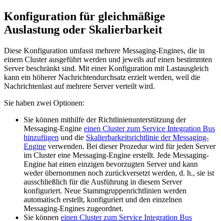
Konfiguration für gleichmäßige
Auslastung oder Skalierbarkeit
Diese Konfiguration umfasst mehrere Messaging-Engines, die in
einem Cluster ausgeführt werden und jeweils auf einen bestimmten
Server beschränkt sind. Mit einer Konfiguration mit Lastausgleich
kann ein höherer Nachrichtendurchsatz erzielt werden, weil die
Nachrichtenlast auf mehrere Server verteilt wird.
Sie haben zwei Optionen:
Sie können mithilfe der Richtlinienunterstützung der
Messaging-Engine
einen Cluster zum Service Integration Bus
hinzufügen
und die
Skalierbarkeitsrichtlinie der Messaging-
Engine
verwenden. Bei dieser Prozedur wird für jeden Server
im Cluster eine Messaging-Engine erstellt. Jede Messaging-
Engine hat einen einzigen bevorzugten Server und kann
weder übernommen noch zurückversetzt werden, d. h., sie ist
ausschließlich für die Ausführung in diesem Server
konfiguriert. Neue Stammgruppenrichtlinien werden
automatisch erstellt, konfiguriert und den einzelnen
Messaging-Engines zugeordnet.
Sie können
einen Cluster zum Service Integration Bus