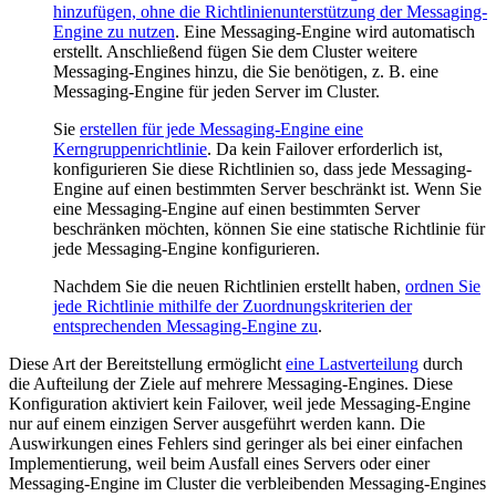
hinzufügen, ohne die Richtlinienunterstützung der Messaging-
Engine zu nutzen
. Eine Messaging-Engine wird automatisch
erstellt. Anschließend fügen Sie dem Cluster weitere
Messaging-Engines hinzu, die Sie benötigen, z. B. eine
Messaging-Engine für jeden Server im Cluster.
Sie
erstellen für jede Messaging-Engine eine
Kerngruppenrichtlinie
. Da kein Failover erforderlich ist,
konfigurieren Sie diese Richtlinien so, dass jede Messaging-
Engine auf einen bestimmten Server beschränkt ist. Wenn Sie
eine Messaging-Engine auf einen bestimmten Server
beschränken möchten, können Sie eine statische Richtlinie für
jede Messaging-Engine konfigurieren.
Nachdem Sie die neuen Richtlinien erstellt haben,
ordnen Sie
jede Richtlinie mithilfe der Zuordnungskriterien der
entsprechenden Messaging-Engine zu
.
Diese Art der Bereitstellung ermöglicht
eine Lastverteilung
durch
die Aufteilung der Ziele auf mehrere Messaging-Engines. Diese
Konfiguration aktiviert kein Failover, weil jede Messaging-Engine
nur auf einem einzigen Server ausgeführt werden kann. Die
Auswirkungen eines Fehlers sind geringer als bei einer einfachen
Implementierung, weil beim Ausfall eines Servers oder einer
Messaging-Engine im Cluster die verbleibenden Messaging-Engines