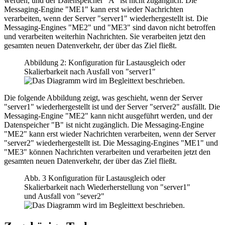
werden, und der Datenspeicher "A" ist nicht zugänglich. Die
Messaging-Engine "ME1" kann erst wieder Nachrichten
verarbeiten, wenn der Server "server1" wiederhergestellt ist. Die
Messaging-Engines "ME2" und "ME3" sind davon nicht betroffen
und verarbeiten weiterhin Nachrichten. Sie verarbeiten jetzt den
gesamten neuen Datenverkehr, der über das Ziel fließt.
Abbildung 2: Konfiguration für Lastausgleich oder
Skalierbarkeit nach Ausfall von "server1"
Die folgende Abbildung zeigt, was geschieht, wenn der Server
"server1" wiederhergestellt ist und der Server "server2" ausfällt. Die
Messaging-Engine "ME2" kann nicht ausgeführt werden, und der
Datenspeicher "B" ist nicht zugänglich. Die Messaging-Engine
"ME2" kann erst wieder Nachrichten verarbeiten, wenn der Server
"server2" wiederhergestellt ist. Die Messaging-Engines "ME1" und
"ME3" können Nachrichten verarbeiten und verarbeiten jetzt den
gesamten neuen Datenverkehr, der über das Ziel fließt.
Abb. 3 Konfiguration für Lastausgleich oder
Skalierbarkeit nach Wiederherstellung von "server1"
und Ausfall von "sever2"