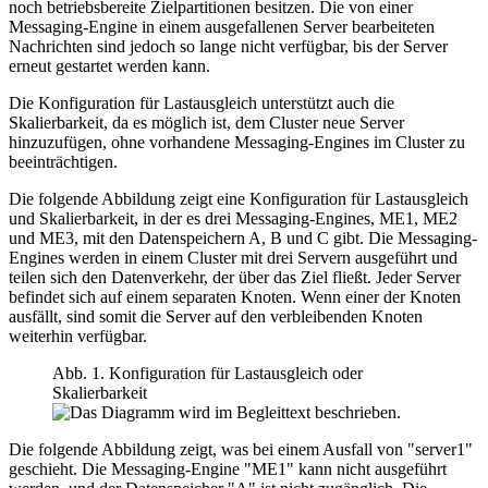
noch betriebsbereite Zielpartitionen besitzen. Die von einer
Messaging-Engine in einem ausgefallenen Server bearbeiteten
Nachrichten sind jedoch so lange nicht verfügbar, bis der Server
erneut gestartet werden kann.
Die Konfiguration für Lastausgleich unterstützt auch die
Skalierbarkeit, da es möglich ist, dem Cluster neue Server
hinzuzufügen, ohne vorhandene Messaging-Engines im Cluster zu
beeinträchtigen.
Die folgende Abbildung zeigt eine Konfiguration für Lastausgleich
und Skalierbarkeit, in der es drei Messaging-Engines, ME1, ME2
und ME3, mit den Datenspeichern A, B und C gibt. Die Messaging-
Engines werden in einem Cluster mit drei Servern ausgeführt und
teilen sich den Datenverkehr, der über das Ziel fließt. Jeder Server
befindet sich auf einem separaten Knoten. Wenn einer der Knoten
ausfällt, sind somit die Server auf den verbleibenden Knoten
weiterhin verfügbar.
Abb. 1. Konfiguration für Lastausgleich oder
Skalierbarkeit
Die folgende Abbildung zeigt, was bei einem Ausfall von "server1"
geschieht. Die Messaging-Engine "ME1" kann nicht ausgeführt