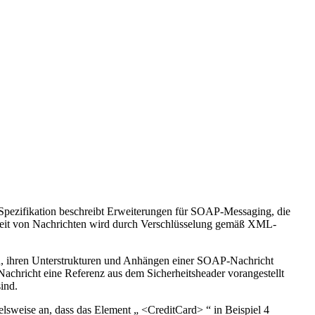
Spezifikation beschreibt Erweiterungen für SOAP-Messaging, die
ichkeit von Nachrichten wird durch Verschlüsselung gemäß XML-
n, ihren Unterstrukturen und Anhängen einer SOAP-Nachricht
Nachricht eine Referenz aus dem Sicherheitsheader vorangestellt
ind.
lsweise an, dass das Element „ <CreditCard> “ in Beispiel 4