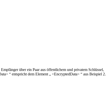
Empfänger über ein Paar aus öffentlichem und privatem Schlüssel,
dData> “ entspricht dem Element „ <EncryptedData> “ aus Beispiel 2.