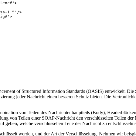
lenc#'>

sa-1_5'/>

ig#'>

ncement of Structured Information Standards (OASIS) entwickelt. Die 
ifizierung jeder Nachricht einen besseren Schutz bieten. Die Vertraul
mbination von Teilen des Nachrichtenhauptteils (Body), Headerblöcke
selung von Teilen einer SOAP-Nachricht den verschlüsselten Teilen der 
geben, welche verschlüsselten Teile der Nachricht zu entschlüsseln s
chlüsselt werden, und der Art der Verschlüsselung. Nehmen wir beispie