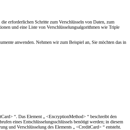
e erforderlichen Schritte zum Verschlüsseln von Daten, zum
ionen und eine Liste von Verschlüsselungsalgorithmen wie Triple
umente anwenden. Nehmen wir zum Beispiel an, Sie möchten das in
itCard> “. Das Element „ <EncryptionMethod> “ beschreibt den
rufen eines Entschlüsselungsschlüssels benötigt werden; in diesem
rung und Verschlüsselung des Elements „ <CreditCard> “ entsteht.