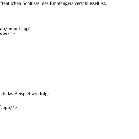
entlichen Schlüssel des Empfängers verschlüsselt ist.
ap/encoding/'

ope/'>

ich das Beispiel wie folgt:
lope/'>
