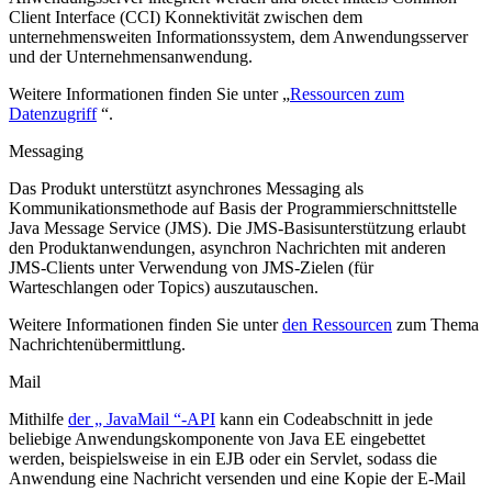
Client Interface (CCI) Konnektivität zwischen dem
unternehmensweiten Informationssystem, dem Anwendungsserver
und der Unternehmensanwendung.
Weitere Informationen finden Sie unter „
Ressourcen zum
Datenzugriff
“.
Messaging
Das Produkt unterstützt asynchrones Messaging als
Kommunikationsmethode auf Basis der Programmierschnittstelle
Java Message Service (JMS). Die JMS-Basisunterstützung erlaubt
den Produktanwendungen, asynchron Nachrichten mit anderen
JMS-Clients unter Verwendung von JMS-Zielen (für
Warteschlangen oder Topics) auszutauschen.
Weitere Informationen finden Sie unter
den Ressourcen
zum Thema
Nachrichtenübermittlung.
Mail
Mithilfe
der „ JavaMail “-API
kann ein Codeabschnitt in jede
beliebige Anwendungskomponente von Java EE eingebettet
werden, beispielsweise in ein EJB oder ein Servlet, sodass die
Anwendung eine Nachricht versenden und eine Kopie der E-Mail