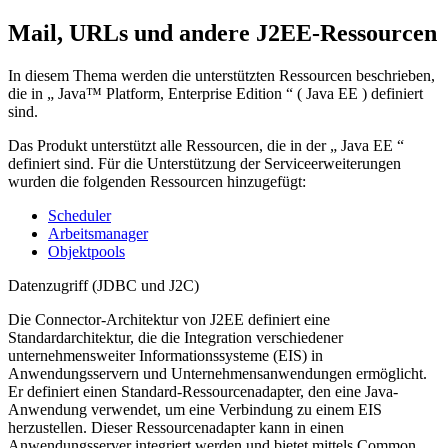
Mail, URLs und andere J2EE-Ressourcen
In diesem Thema werden die unterstützten Ressourcen beschrieben,
die in „ Java™ Platform, Enterprise Edition “ ( Java EE ) definiert
sind.
Das Produkt unterstützt alle Ressourcen, die in der „ Java EE “
definiert sind. Für die Unterstützung der Serviceerweiterungen
wurden die folgenden Ressourcen hinzugefügt:
Scheduler
Arbeitsmanager
Objektpools
Datenzugriff (JDBC und J2C)
Die Connector-Architektur von J2EE definiert eine
Standardarchitektur, die die Integration verschiedener
unternehmensweiter Informationssysteme (EIS) in
Anwendungsservern und Unternehmensanwendungen ermöglicht.
Er definiert einen Standard-Ressourcenadapter, den eine Java-
Anwendung verwendet, um eine Verbindung zu einem EIS
herzustellen. Dieser Ressourcenadapter kann in einen
Anwendungsserver integriert werden und bietet mittels Common