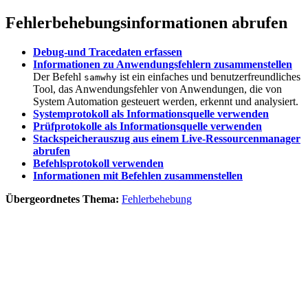
Fehlerbehebungsinformationen abrufen
Debug-und Tracedaten erfassen
Informationen zu Anwendungsfehlern zusammenstellen
Der Befehl
ist ein einfaches und benutzerfreundliches
samwhy
Tool, das Anwendungsfehler von Anwendungen, die von
System Automation gesteuert werden, erkennt und analysiert.
Systemprotokoll als Informationsquelle verwenden
Prüfprotokolle als Informationsquelle verwenden
Stackspeicherauszug aus einem Live-Ressourcenmanager
abrufen
Befehlsprotokoll verwenden
Informationen mit Befehlen zusammenstellen
Übergeordnetes Thema:
Fehlerbehebung