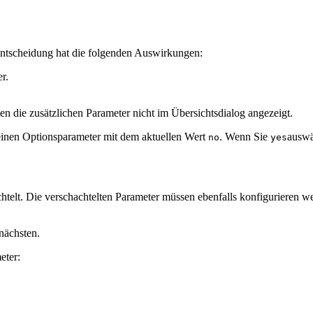
Entscheidung hat die folgenden Auswirkungen:
r.
n die zusätzlichen Parameter nicht im Übersichtsdialog angezeigt.
r einen Optionsparameter mit dem aktuellen Wert
. Wenn Sie
auswä
no
yes
htelt. Die verschachtelten Parameter müssen ebenfalls konfigurieren we
nächsten.
eter: