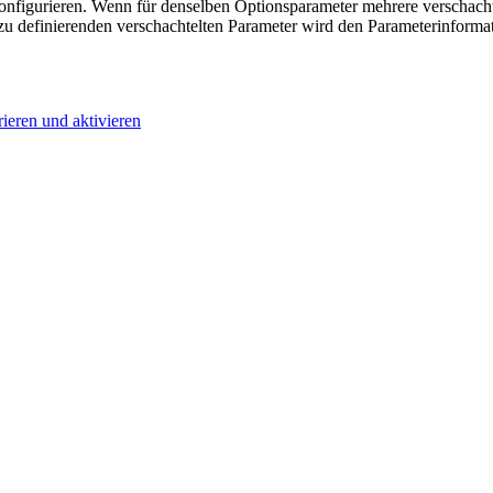
konfigurieren. Wenn für denselben Optionsparameter mehrere verschach
 zu definierenden verschachtelten Parameter wird den Parameterinformat
rieren und aktivieren