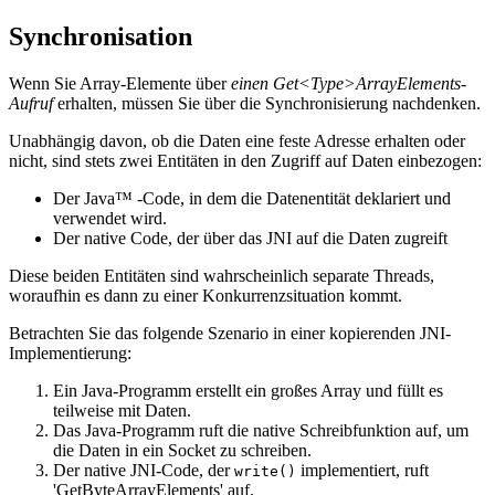
Synchronisation
Wenn Sie Array-Elemente über
einen Get<Type>ArrayElements-
Aufruf
erhalten, müssen Sie über die Synchronisierung nachdenken.
Unabhängig davon, ob die Daten eine feste Adresse erhalten oder
nicht, sind stets zwei Entitäten in den Zugriff auf Daten einbezogen:
Der Java™ -Code, in dem die Datenentität deklariert und
verwendet wird.
Der native Code, der über das JNI auf die Daten zugreift
Diese beiden Entitäten sind wahrscheinlich separate Threads,
woraufhin es dann zu einer Konkurrenzsituation kommt.
Betrachten Sie das folgende Szenario in einer kopierenden JNI-
Implementierung:
Ein Java-Programm erstellt ein großes Array und füllt es
teilweise mit Daten.
Das Java-Programm ruft die native Schreibfunktion auf, um
die Daten in ein Socket zu schreiben.
Der native JNI-Code, der
implementiert, ruft
write()
'GetByteArrayElements' auf.