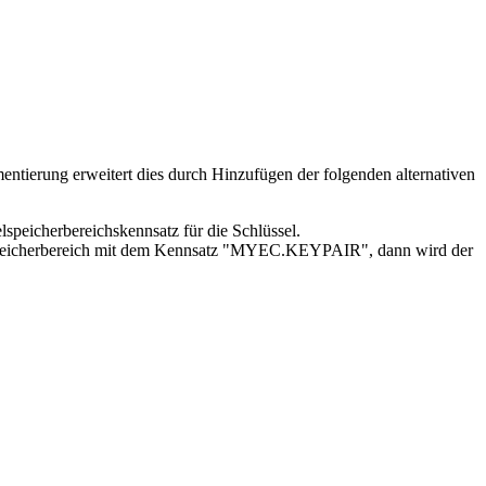
tierung erweitert dies durch Hinzufügen der folgenden alternativen
speicherbereichskennsatz für die Schlüssel.
selspeicherbereich mit dem Kennsatz "MYEC.KEYPAIR", dann wird der