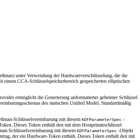
Hellman) unter Verwendung der Hardwareverschlüsselung, die die
it einem CCA-Schlüsselspeicherbereich gespeicherten elliptischen
ider ermöglicht die Generierung unformatierter geheimer Schlüssel
ereinbarungsschemas des statischen Unified Model. Standardmäßig
-Hellman-Schlüsselvereinbarung mit diesem
-
KDFParameterSpec
oken. Dieses Token enthält den mit dem Hostprimärschlüssel
ellman-Schlüsselvereinbarung mit diesem
-Objekt
KDFParameterSpec
intrag, der ein Hardware-Token enthält. Dieses Token enthält den mit