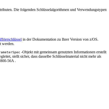
sattributen. Die folgenden Schlüsselalgorithmen und Verwendungstypen
frierschlüssel
in der Dokumentation zu Ihrer Version von z/OS.
t werden.
-Objekt mit gemeinsam genutzten Informationen erstellt
rameterSpec
itet, stellt sicher, dass dasselbe Schlüsselmaterial nicht mehr als
 800-56A .