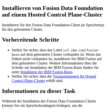
Installieren von
Fusion Data Foundation
auf einem
Hosted Control Plane-Cluster
Installieren Sie den
Fusion Data Foundation-Client
als Speichertyp
für den gehosteten Cluster.
Vorbereitende Schritte
Stellen Sie sicher, dass das Label
isf.ibm.com/fusion-
auf dem gehosteten Cluster vorhanden ist. Wenn das
base
Etikett nicht vorhanden ist, installieren Sie
IBM Fusion
auf
dem gehosteten Cluster. Weitere Informationen über die
Schritte zur Installation der
IBM Fusion-Basis
finden Sie
unter
Installation der IBM Fusion-Basis
.
Stellen Sie sicher, dass die
Voraussetzungen für Hosted
Control Plane-Cluster
erfüllt sind.
Informationen zu dieser Task
Während der Installation des
Fusion Data Foundation-Clients
können Sie ein Speicherkontingent festlegen, um die