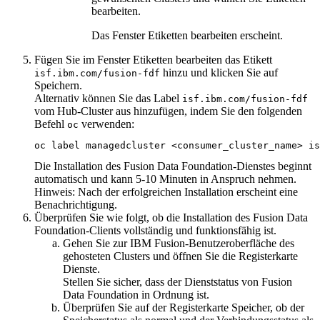
bearbeiten
.
Das Fenster
Etiketten bearbeiten
erscheint.
Fügen Sie im Fenster
Etiketten bearbeiten
das Etikett
hinzu und klicken Sie auf
isf.ibm.com/fusion-fdf
Speichern
.
Alternativ können Sie das Label
isf.ibm.com/fusion-fdf
vom Hub-Cluster aus hinzufügen, indem Sie den folgenden
Befehl
verwenden:
oc
oc label managedcluster <consumer_cluster_name> is
Die Installation des
Fusion Data Foundation-Dienstes
beginnt
automatisch und kann 5-10 Minuten in Anspruch nehmen.
Hinweis:
Nach der erfolgreichen Installation erscheint eine
Benachrichtigung.
Überprüfen Sie wie folgt, ob die Installation des
Fusion Data
Foundation-Clients
vollständig und funktionsfähig ist.
Gehen Sie zur
IBM Fusion-Benutzeroberfläche
des
gehosteten Clusters und öffnen Sie die Registerkarte
Dienste
.
Stellen Sie sicher, dass der Dienststatus von
Fusion
Data Foundation
in Ordnung ist.
Überprüfen Sie auf der Registerkarte
Speicher
, ob der