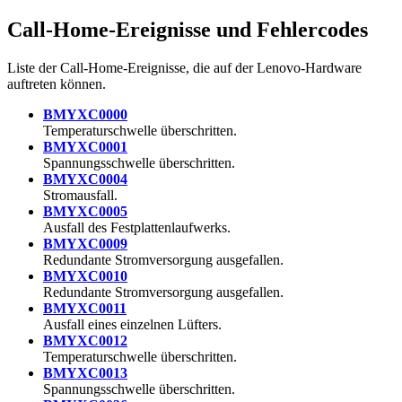
Call-Home-Ereignisse und Fehlercodes
Liste der Call-Home-Ereignisse, die auf der Lenovo-Hardware
auftreten können.
BMYXC0000
Temperaturschwelle überschritten.
BMYXC0001
Spannungsschwelle überschritten.
BMYXC0004
Stromausfall.
BMYXC0005
Ausfall des Festplattenlaufwerks.
BMYXC0009
Redundante Stromversorgung ausgefallen.
BMYXC0010
Redundante Stromversorgung ausgefallen.
BMYXC0011
Ausfall eines einzelnen Lüfters.
BMYXC0012
Temperaturschwelle überschritten.
BMYXC0013
Spannungsschwelle überschritten.