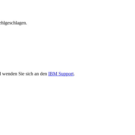
fehlgeschlagen.
d wenden Sie sich an den
IBM Support
.