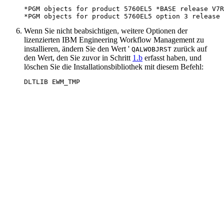
*PGM objects for product 5760EL5 *BASE release V7R
*PGM objects for product 5760EL5 option 3 release 
Wenn Sie nicht beabsichtigen, weitere Optionen der
lizenzierten
IBM Engineering Workflow Management
zu
installieren, ändern Sie den Wert '
zurück auf
QALWOBJRST
den Wert, den Sie zuvor in Schritt
1.b
erfasst haben, und
löschen Sie die Installationsbibliothek mit diesem Befehl:
DLTLIB EWM_TMP