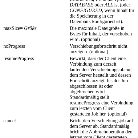
DATABASE
oder
ALL
ist (oder
CONFIGURED
, wenn Inhalt für
die Speicherung in der
Datenbank konfiguriert ist).
maxSize
=
Größe
Die maximale Dateigröße in
Bytes für Inhalt, der verschoben
wird. (optional)
noProgress
Verschiebungsfortschritt nicht
anzeigen. (optional)
resumeProgress
Bewirkt, dass der Client eine
Verbindung zum derzeit
laufenden Verschiebungsjob auf
dem Server herstellt und dessen
Fortschritt anzeigt, bis der Job
abgeschlossen ist oder
abgebrochen wird.
Standardmäßig stellt
resumeProgress
eine Verbindung
zum letzten vom Client
gestarteten Job her. (optional)
cancel
Bricht den Verschiebungsjob auf
dem Server ab. Standardmäßig
bricht die Abbruchoperation den
letzten vom Client gestarteten