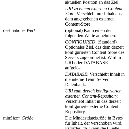
aktuellen Position an das Ziel.
URI zu einem externen Content-
Store
: Verschiebt nur Inhalt aus
dem angegebenen externen
Content-Store.
destination
=
Wert
(optional) Kann einen der
folgenden Werte annehmen:
CONFIGURED
: (Standard)
Optionales Ziel, das dem derzeit
konfigurierten Content-Store des
Servers zugeordnet ist. Wird in
URI oder DATABASE
aufgelöst.
DATABASE
: Verschiebt Inhalt in
die interne Team-Server-
Datenbank.
URI zum derzeit konfigurierten
externen Content-Repository
:
Verschiebt Inhalt in das derzeit
konfigurierte externe Content-
Repository.
minSize
=
Größe
Die Mindestdateigröße in Bytes
für Inhalt, der verschoben wird.
Erforderlich, wenn die Quelle