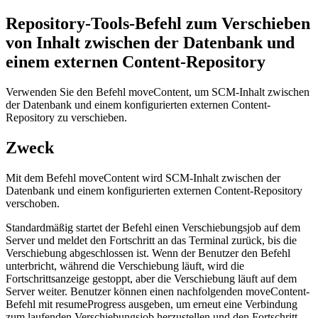
Repository-Tools-Befehl zum Verschieben
von Inhalt zwischen der Datenbank und
einem externen Content-Repository
Verwenden Sie den Befehl
moveContent
, um SCM-Inhalt zwischen
der Datenbank und einem konfigurierten externen Content-
Repository zu verschieben.
Zweck
Mit dem Befehl
moveContent
wird SCM-Inhalt zwischen der
Datenbank und einem konfigurierten externen Content-Repository
verschoben.
Standardmäßig startet der Befehl einen Verschiebungsjob auf dem
Server und meldet den Fortschritt an das Terminal zurück, bis die
Verschiebung abgeschlossen ist. Wenn der Benutzer den Befehl
unterbricht, während die Verschiebung läuft, wird die
Fortschrittsanzeige gestoppt, aber die Verschiebung läuft auf dem
Server weiter. Benutzer können einen nachfolgenden
moveContent
-
Befehl mit
resumeProgress
ausgeben, um erneut eine Verbindung
zum laufenden Verschiebungsjob herzustellen und den Fortschritt