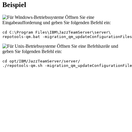
Beispiel
Öffnen Sie eine
Eingabeaufforderung und geben Sie folgenden Befehl ein:
cd C:\Program Files\IBM\JazzTeamServer\server\

repotools-qm.bat -migration_qm_updateConfigurationFiles
Öffnen Sie eine Befehlszeile und
geben Sie folgenden Befehl ein:
cd opt/IBM/JazzTeamServer/server/

./repotools-qm.sh -migration_qm_updateConfigurationFile