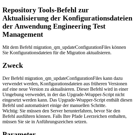
Repository Tools-Befehl zur
Aktualisierung der Konfigurationsdateien
der Anwendung
Engineering Test
Management
Mit dem Befehl
migration_qm_updateConfigurationFiles
können
Sie Konfigurationsdateien für die Migration aktualisieren.
Zweck
Der Befehl
migration_qm_updateConfigurationFiles
kann dazu
verwendet werden, Konfigurationsdateien aus früheren Versionen
auf eine neue Version zu aktualisieren. Dieser Befehl wird in einer
Umgebung verwendet, in der das Upgrade-Wrapper-Script nicht
eingesetzt werden kann. Das Upgrade-Wrapper-Script enthält diesen
Befehl und automatisiert einige der manuellen Schritte.
Wichtig:
Sie müssen den Server herunterfahren, bevor Sie den
Befehl ausführen können. Falls Ihre Pfade Leerzeichen enthalten,
müssen Sie sie in Anführungszeichen setzen.
Parameter