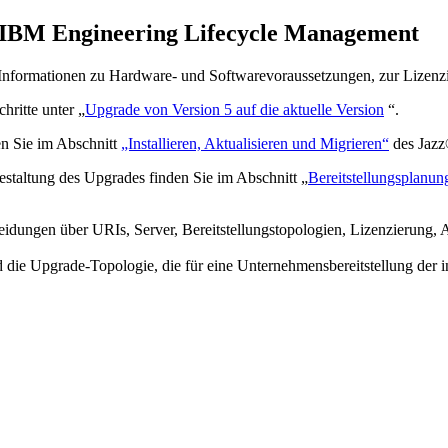
IBM Engineering Lifecycle Management
n Informationen zu Hardware- und Softwarevoraussetzungen, zur Lizenz
hritte unter „
Upgrade von Version 5 auf die aktuelle Version
“.
en Sie im Abschnitt
„Installieren, Aktualisieren und Migrieren“
des
Jazz
estaltung des Upgrades finden Sie im Abschnitt „
Bereitstellungsplanun
eidungen über URIs, Server, Bereitstellungstopologien, Lizenzierung, A
 die Upgrade-Topologie, die für eine Unternehmensbereitstellung der 