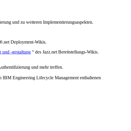
ierung und zu weiteren Implementierungsaspekten.
®.net
Deployment-Wikis.
g und -gestaltung
“ des
Jazz.net
Bereitstellungs-Wikis.
uthentifizierung und mehr treffen.
in
IBM Engineering Lifecycle Management
enthaltenen