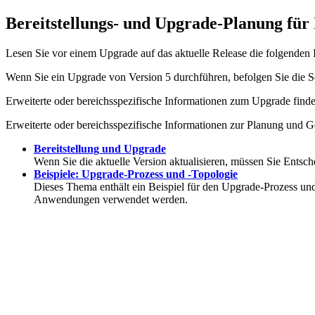
Bereitstellungs- und Upgrade-Planung für
Lesen Sie vor einem Upgrade auf das aktuelle Release die folgende
Wenn Sie ein Upgrade von Version 5 durchführen, befolgen Sie die Sc
Erweiterte oder bereichsspezifische Informationen zum Upgrade find
Erweiterte oder bereichsspezifische Informationen zur Planung und G
Bereitstellung und Upgrade
Wenn Sie die aktuelle Version aktualisieren, müssen Sie Entsch
Beispiele: Upgrade-Prozess und -Topologie
Dieses Thema enthält ein Beispiel für den Upgrade-Prozess und
Anwendungen verwendet werden.