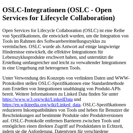
OSLC-Integrationen (OSLC - Open
Services for Lifecycle Collaboration)
Open Services for Lifecycle Collaboration (OSLC) ist eine Reihe
von Spezifikationen, die entwickelt wurden, um die Integration von
Tools im Rahmen des Softwarebereitstellungszyklus zu
vereinfachen. OSLC wurde als Antwort auf einige langwierige
Hindernisse entwickelt, die effektive Integrationen für
Lebenszyklusprodukte erschwert haben, und unterstützt die
Erstellung umfangreicher und leicht zu verwaltender Integrationen
in eine Umgebung mit heterogenen Tools.
Unter Verwendung des Konzepts von verlinkten Daten und WWW-
Protokollen stellen OSLC-Spezifikationen eine Standardmethode
zum Erstellen von Integrationen unabhängig von Produkt-APIs
bereit. Weitere Informationen zu Linked Data finden Sie unter
https://www.w3.org/wiki/LinkedData
und
https://en.wikipedia.org/wiki/Linked_data
. OSLC-Spezifikationen
reduzieren Inkompatibilitäten von Tools und heben für Benutzer die
Beschränkungen auf bestimmte Produkte oder Produktversionen
auf. OSLC-Protokolle entfernen Barrieren zwischen Tools und
ermöglichen einen direkten Zugriff auf Produktdaten in Echtzeit,
indem sie die Anforderung, Datentypen für verschiedene