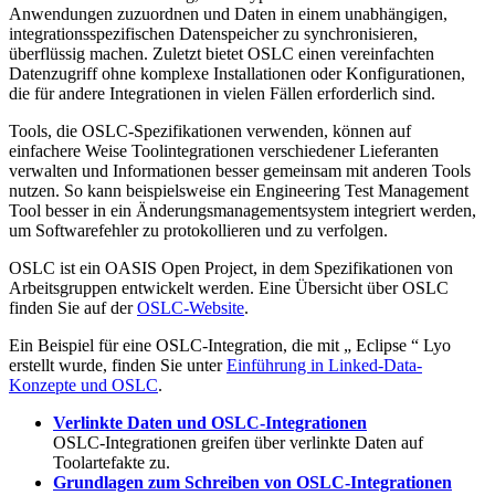
Anwendungen zuzuordnen und Daten in einem unabhängigen,
integrationsspezifischen Datenspeicher zu synchronisieren,
überflüssig machen. Zuletzt bietet OSLC einen vereinfachten
Datenzugriff ohne komplexe Installationen oder Konfigurationen,
die für andere Integrationen in vielen Fällen erforderlich sind.
Tools, die OSLC-Spezifikationen verwenden, können auf
einfachere Weise Toolintegrationen verschiedener Lieferanten
verwalten und Informationen besser gemeinsam mit anderen Tools
nutzen. So kann beispielsweise ein
Engineering Test Management
Tool besser in ein Änderungsmanagementsystem integriert werden,
um Softwarefehler zu protokollieren und zu verfolgen.
OSLC ist ein OASIS Open Project, in dem Spezifikationen von
Arbeitsgruppen entwickelt werden. Eine Übersicht über OSLC
finden Sie auf der
OSLC-Website
.
Ein Beispiel für eine OSLC-Integration, die mit „ Eclipse “ Lyo
erstellt wurde, finden Sie unter
Einführung in Linked-Data-
Konzepte und OSLC
.
Verlinkte Daten und OSLC-Integrationen
OSLC-Integrationen greifen über verlinkte Daten auf
Toolartefakte zu.
Grundlagen zum Schreiben von OSLC-Integrationen