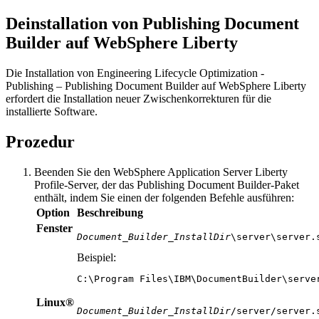
Deinstallation von
Publishing Document
Builder
auf
WebSphere Liberty
Die Installation von
Engineering Lifecycle Optimization -
Publishing
– Publishing Document Builder
auf
WebSphere Liberty
erfordert die Installation neuer Zwischenkorrekturen für die
installierte Software.
Prozedur
Beenden Sie
den WebSphere Application Server Liberty
Profile-Server
, der
das Publishing Document Builder-Paket
enthält, indem Sie einen der folgenden Befehle ausführen:
Option
Beschreibung
Fenster
Document_Builder_InstallDir
\server\server.
Beispiel:
C:\Program Files\IBM\DocumentBuilder\serve
Linux®
Document_Builder_InstallDir
/server/server.